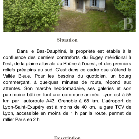
Situation
Dans le Bas-Dauphiné, la propriété est établie à la
confluence des derniers contreforts du Bugey méridional à
l'est, de la plaine alluviale du Rhône à l'ouest, et des premiers
reliefs préalpins au sud. C'est dans ce cadre que s'étend la
Vallée Bleue. Pour les besoins du quotidien, un bourg
commerçant, à quelques minutes de route, répond aux
attentes. Son marché hebdomadaire, ses galeries et son
patrimoine bâti en font une commune animée. Lyon est à 55
km par l'autoroute A43, Grenoble à 65 km. L'aéroport de
Lyon-Saint-Exupéry est à moins de 40 km, la gare TGV de
Lyon, accessible en moins de 1 h par la route, permet de
rallier Paris en 2 h.
Description