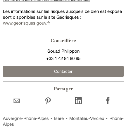
Les informations sur les risques auxquels ce bien est exposé
sont disponibles sur le site Géorisques :
www.georisques.gouv.fr
Conseillère
Souad Philippon
+33 1 42 84 80 85
Contacter
Partager
Auvergne-Rhône-Alpes
-
Isère
-
Montalieu-Vercieu
-
Rhône-
Alpes