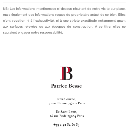
NB: Les informations mentionnées ci-dessus résultent de notre visite sur place,
mais également des informations reçues du propriétaire actuel de ce bien. Elles
n’ont vocation ni à l’exhaustivité, ni à une stricte exactitude notamment quant
aux surfaces relevées ou aux époques de construction. A ce titre, elles ne
sauraient engager notre responsabilité.
Rive Gauche,
rue Chomel
Paris
7
75007
Ile Saint-Louis,
rue Budé
Paris
18
75004
+33 1 42 84 80 85