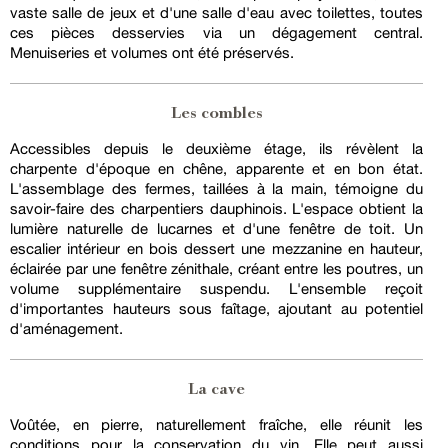
vaste salle de jeux et d'une salle d'eau avec toilettes, toutes
ces pièces desservies via un dégagement central.
Menuiseries et volumes ont été préservés.
Les combles
Accessibles depuis le deuxième étage, ils révèlent la
charpente d'époque en chêne, apparente et en bon état.
L'assemblage des fermes, taillées à la main, témoigne du
savoir-faire des charpentiers dauphinois. L'espace obtient la
lumière naturelle de lucarnes et d'une fenêtre de toit. Un
escalier intérieur en bois dessert une mezzanine en hauteur,
éclairée par une fenêtre zénithale, créant entre les poutres, un
volume supplémentaire suspendu. L'ensemble reçoit
d'importantes hauteurs sous faîtage, ajoutant au potentiel
d'aménagement.
La cave
Voûtée, en pierre, naturellement fraîche, elle réunit les
conditions pour la conservation du vin. Elle peut aussi