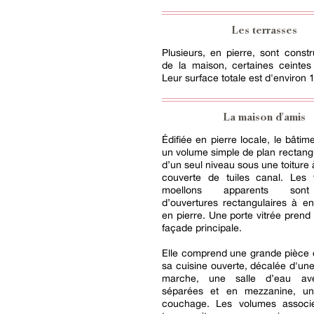
Les terrasses
Plusieurs, en pierre, sont constr
de la maison, certaines ceintes
Leur surface totale est d'environ 
La maison d'amis
Édifiée en pierre locale, le bâtim
un volume simple de plan rectangu
d’un seul niveau sous une toiture
couverte de tuiles canal. Les
moellons apparents son
d’ouvertures rectangulaires à e
en pierre. Une porte vitrée prend 
façade principale.
Elle comprend une grande pièce 
sa cuisine ouverte, décalée d'un
marche, une salle d’eau avec
séparées et en mezzanine, u
couchage. Les volumes associ