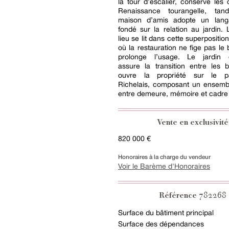
la tour d’escalier, conserve les
Renaissance tourangelle, tan
maison d’amis adopte un lang
fondé sur la relation au jardin. L
lieu se lit dans cette superpositi
où la restauration ne fige pas le 
prolonge l’usage. Le jardin 
assure la transition entre les 
ouvre la propriété sur le 
Richelais, composant un ensemb
entre demeure, mémoire et cadre 
Vente en exclusivité
820 000 €
Honoraires à la charge du vendeur
Voir le Barème d'Honoraires
782268
Référence
Surface du bâtiment principal
Surface des dépendances