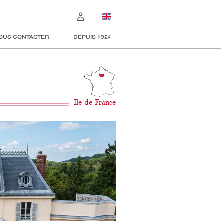
OUS CONTACTER
DEPUIS 1924
Ile-de-France