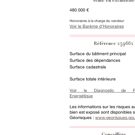
Vente en exclusivité
480 000 €
Honoraires à la charge du vendeur
Voir le Barème d'Honoraires
259662
Référence
Surface du bâtiment principal
Surface des dépendances
Surface cadastrale
Surface totale intérieure
Voir le Diagnostic de Pe
Energétique
Les informations sur les risques 
bien est exposé sont disponibles su
Géorisques :
www.georisques.gou
Conseillère