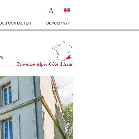
OUS CONTACTER
DEPUIS 1924
re
Provence-Alpes-Côte d'Azur