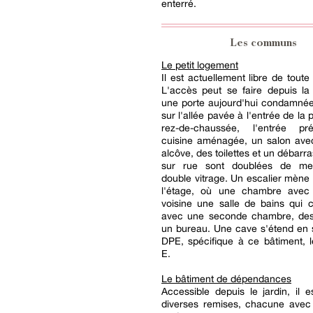
enterré.
Les communs
Le petit logement
Il est actuellement libre de toute
L'accès peut se faire depuis la
une porte aujourd'hui condamnée
sur l'allée pavée à l'entrée de la 
rez-de-chaussée, l'entrée p
cuisine aménagée, un salon avec
alcôve, des toilettes et un débarr
sur rue sont doublées de men
double vitrage. Un escalier mène 
l'étage, où une chambre avec
voisine une salle de bains qui
avec une seconde chambre, des t
un bureau. Une cave s'étend en 
DPE, spécifique à ce bâtiment, 
E.
Le bâtiment de dépendances
Accessible depuis le jardin, il e
diverses remises, chacune avec