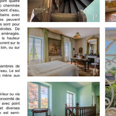
joint quatre
ec cheminée
oint d'eau,
 bains avec
es peuvent
s sont pour
droites. De
t aménagés.
 la hauteur
vrent sur le
loin, ou sur
hambres de
'eau. Le sol
ès mène aux
érieur ou via
proximité de
r avec point
et diverses
e est semi-