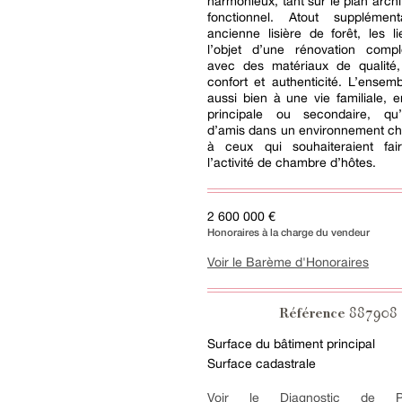
harmonieux, tant sur le plan archi
fonctionnel. Atout supplémen
ancienne lisière de forêt, les li
l’objet d’une rénovation com
avec des matériaux de qualité, 
confort et authenticité. L’ensem
aussi bien à une vie familiale, 
principale ou secondaire, qu’
d’amis dans un environnement ch
à ceux qui souhaiteraient fai
l’activité de chambre d’hôtes.
2 600 000 €
Honoraires à la charge du vendeur
Voir le Barème d'Honoraires
887908
Référence
Surface du bâtiment principal
Surface cadastrale
Voir le Diagnostic de Pe