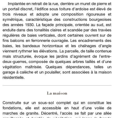
Implantée en retrait de la rue, derrière un muret de pierre et
un portail discret, l'édifice sous toiture d'ardoise est élevé de
trois niveaux et adopte une composition rigoureuse et
symétrique, caractéristique des constructions bourgeoises
des années 1930. La façade principale, orientée au sud, est
enduite dans des tonalités claires et scandée par des travées
régulières de baies verticales, dont certaines ouvrent sur de
fins balcons en ferronnerie ouvragée. Les encadrements des
baies, les bandeaux horizontaux et les chaînages d’angle
viennent rythmer les élévations. La parcelle, de taille contenue
mais structurée, évoque les jardins d’agrément de l’entre-
deux-guerres, composée de quelques arbres taillés et d'une
végétation maîtrisée. Quelques dépendances, telles un
garage à calèche et un poulailler, sont associées à la maison
résidentielle.
La maison
Construite sur un sous-sol complet qui en constitue les
fondations, elle est accessible en haut d’une volée de
marches de granite. Décentré, l'accès se fait par une allée