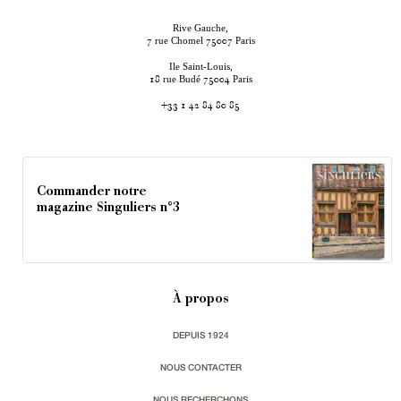
Rive Gauche,
rue Chomel
Paris
7
75007
Ile Saint-Louis,
rue Budé
Paris
18
75004
+33 1 42 84 80 85
Commander notre
magazine Singuliers n°3
À propos
DEPUIS 1924
NOUS CONTACTER
NOUS RECHERCHONS