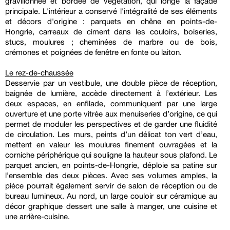
gravillonnée et bordée de végétation, qui longe la façade
principale. L'intérieur a conservé l'intégralité de ses éléments
et décors d'origine : parquets en chêne en points-de-
Hongrie, carreaux de ciment dans les couloirs, boiseries,
stucs, moulures ; cheminées de marbre ou de bois,
crémones et poignées de fenêtre en fonte ou laiton.
Le rez-de-chaussée
Desservie par un vestibule, une double pièce de réception,
baignée de lumière, accède directement à l’extérieur. Les
deux espaces, en enfilade, communiquent par une large
ouverture et une porte vitrée aux menuiseries d’origine, ce qui
permet de moduler les perspectives et de garder une fluidité
de circulation. Les murs, peints d’un délicat ton vert d’eau,
mettent en valeur les moulures finement ouvragées et la
corniche périphérique qui souligne la hauteur sous plafond. Le
parquet ancien, en points-de-Hongrie, déploie sa patine sur
l’ensemble des deux pièces. Avec ses volumes amples, la
pièce pourrait également servir de salon de réception ou de
bureau lumineux. Au nord, un large couloir sur céramique au
décor graphique dessert une salle à manger, une cuisine et
une arrière-cuisine.