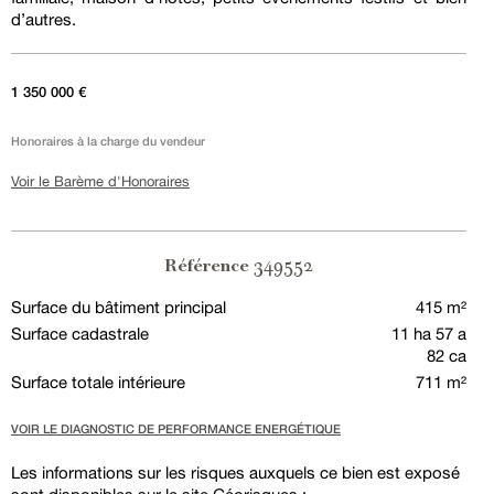
d’autres.
1 350 000 €
Honoraires à la charge du vendeur
Voir le Barème d'Honoraires
349552
Référence
Surface du bâtiment principal
415 m²
Surface cadastrale
11 ha 57 a
82 ca
Surface totale intérieure
711 m²
VOIR LE DIAGNOSTIC DE PERFORMANCE ENERGÉTIQUE
Les informations sur les risques auxquels ce bien est exposé