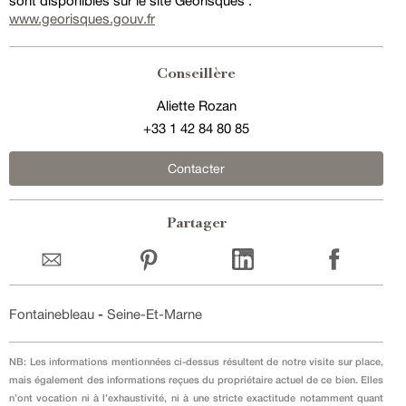
sont disponibles sur le site Géorisques :
www.georisques.gouv.fr
Conseillère
Aliette Rozan
+33 1 42 84 80 85
Contacter
Partager
Fontainebleau
-
Seine-Et-Marne
NB: Les informations mentionnées ci-dessus résultent de notre visite sur place,
mais également des informations reçues du propriétaire actuel de ce bien. Elles
n’ont vocation ni à l’exhaustivité, ni à une stricte exactitude notamment quant