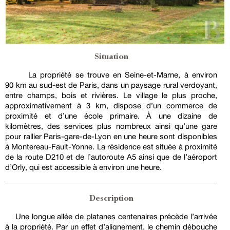
Situation
La propriété se trouve en Seine-et-Marne, à environ
90 km au sud-est de Paris, dans un paysage rural verdoyant,
entre champs, bois et rivières. Le village le plus proche,
approximativement à 3 km, dispose d’un commerce de
proximité et d’une école primaire. À une dizaine de
kilomètres, des services plus nombreux ainsi qu’une gare
pour rallier Paris-gare-de-Lyon en une heure sont disponibles
à Montereau-Fault-Yonne. La résidence est située à proximité
de la route D210 et de l’autoroute A5 ainsi que de l’aéroport
d’Orly, qui est accessible à environ une heure.
Description
Une longue allée de platanes centenaires précède l’arrivée
à la propriété. Par un effet d’alignement, le chemin débouche