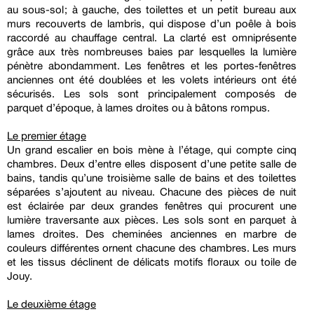
au sous-sol ; à gauche, des toilettes et un petit bureau aux
murs recouverts de lambris, qui dispose d’un poêle à bois
raccordé au chauffage central. La clarté est omniprésente
grâce aux très nombreuses baies par lesquelles la lumière
pénètre abondamment. Les fenêtres et les portes-fenêtres
anciennes ont été doublées et les volets intérieurs ont été
sécurisés. Les sols sont principalement composés de
parquet d’époque, à lames droites ou à bâtons rompus.
Le premier étage
Un grand escalier en bois mène à l’étage, qui compte cinq
chambres. Deux d’entre elles disposent d’une petite salle de
bains, tandis qu’une troisième salle de bains et des toilettes
séparées s’ajoutent au niveau. Chacune des pièces de nuit
est éclairée par deux grandes fenêtres qui procurent une
lumière traversante aux pièces. Les sols sont en parquet à
lames droites. Des cheminées anciennes en marbre de
couleurs différentes ornent chacune des chambres. Les murs
et les tissus déclinent de délicats motifs floraux ou toile de
Jouy.
Le deuxième étage