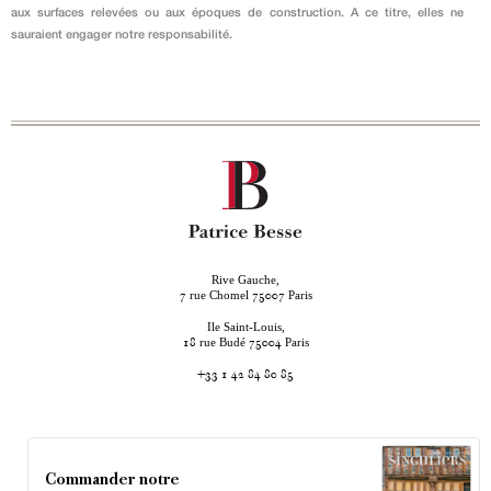
aux surfaces relevées ou aux époques de construction. A ce titre, elles ne
sauraient engager notre responsabilité.
Rive Gauche,
rue Chomel
Paris
7
75007
Ile Saint-Louis,
rue Budé
Paris
18
75004
+33 1 42 84 80 85
Commander notre