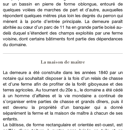
sur un bassin en pierre de forme oblongue, entouré de
quelques volées de marches de part et d’autre, auxquelles
répondent quelques mètres plus loin les degrés du perron qui
mènent à la porte d’entrée principale. La demeure paraît
abritée au cœur d’un parc de 11 ha en grande partie boisé au-
delà duquel s’étendent des champs exploités par une ferme
voisine, dont certains bâtiments font partie des dépendances
du domaine.
La maison de maître
La demeure a été construite dans les années 1840 par un
notaire qui souhaitait disposer à la fois d’un relais de chasse
et d’une ferme afin de profiter de la forêt giboyeuse et des
terres agricoles. Au tournant du 20e s., le domaine a été cédé
à un homme d’affaires et la vie mondaine a continué de
s’organiser entre parties de chasse et grands dîners, puis il
est devenu la propriété d’un banquier qui a donné
séparément la ferme et la maison de maître à chacun de ses
enfants.
La bâtisse, de forme rectangulaire et orientée est-ouest, est