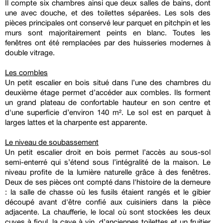
Il compte six chambres ainsi que deux salles de bains, dont
une avec douche, et des toilettes séparées. Les sols des
pièces principales ont conservé leur parquet en pitchpin et les
murs sont majoritairement peints en blanc. Toutes les
fenêtres ont été remplacées par des huisseries modernes à
double vitrage.
Les combles
Un petit escalier en bois situé dans l’une des chambres du
deuxième étage permet d’accéder aux combles. Ils forment
un grand plateau de confortable hauteur en son centre et
d'une superficie d’environ 140 m². Le sol est en parquet à
larges lattes et la charpente est apparente.
Le niveau de soubassement
Un petit escalier droit en bois permet l’accès au sous-sol
semi-enterré qui s’étend sous l’intégralité de la maison. Le
niveau profite de la lumière naturelle grâce à des fenêtres.
Deux de ses pièces ont compté dans l'histoire de la demeure
: la salle de chasse où les fusils étaient rangés et le gibier
découpé avant d'être confié aux cuisiniers dans la pièce
adjacente. La chaufferie, le local où sont stockées les deux
cuves à fioul, la cave à vin, d’anciennes toilettes et un fruitier