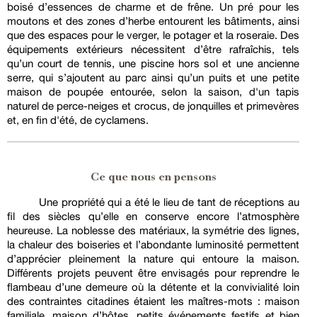
boisé d’essences de charme et de frêne. Un pré pour les
moutons et des zones d’herbe entourent les bâtiments, ainsi
que des espaces pour le verger, le potager et la roseraie. Des
équipements extérieurs nécessitent d’être rafraîchis, tels
qu’un court de tennis, une piscine hors sol et une ancienne
serre, qui s’ajoutent au parc ainsi qu’un puits et une petite
maison de poupée entourée, selon la saison, d'un tapis
naturel de perce-neiges et crocus, de jonquilles et primevères
et, en fin d'été, de cyclamens.
Ce que nous en pensons
Une propriété qui a été le lieu de tant de réceptions au
fil des siècles qu’elle en conserve encore l’atmosphère
heureuse. La noblesse des matériaux, la symétrie des lignes,
la chaleur des boiseries et l’abondante luminosité permettent
d’apprécier pleinement la nature qui entoure la maison.
Différents projets peuvent être envisagés pour reprendre le
flambeau d’une demeure où la détente et la convivialité loin
des contraintes citadines étaient les maîtres-mots : maison
familiale, maison d’hôtes, petits événements festifs et bien