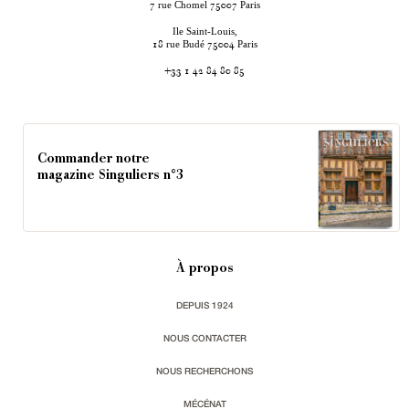
rue Chomel
Paris
7
75007
Ile Saint-Louis,
rue Budé
Paris
18
75004
+33 1 42 84 80 85
Commander notre
magazine Singuliers n°3
À propos
DEPUIS 1924
NOUS CONTACTER
NOUS RECHERCHONS
MÉCÉNAT