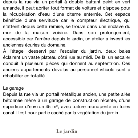
depuis la rue via un portail à double battant peint en vert
amande, il peut abriter tout format de voiture et dispose pour
la récupération d’eau d’une citerne enterrée. Cet espace
bénéficie d’une servitude car le compteur électrique, qui
s'atteint depuis cette remise, se trouve dans une enclave du
mur de la maison voisine. Dans son prolongement,
accessible par l’arrière depuis le jardin, un atelier a investi les
anciennes écuries du domaine.
À l’étage, desservi par l’escalier du jardin, deux baies
éclairent un vaste plateau côté rue au midi. De là, un escalier
conduit à plusieurs pièces qui donnent au septentrion. Ces
anciens appartements dévolus au personnel viticole sont à
réhabiliter en totalité.
Le garage
Depuis la rue via un portail métallique ancien, une petite allée
bétonnée mène à un garage de construction récente, d’une
superficie d’environ 45 m², avec toiture monopente en tuiles
canal. Il est pour partie caché par la végétation du jardin.
Le jardin