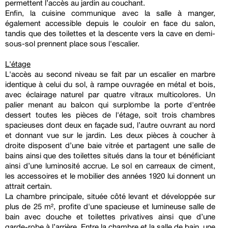
permettent l’accès au jardin au couchant.
Enfin, la cuisine communique avec la salle à manger,
également accessible depuis le couloir en face du salon,
tandis que des toilettes et la descente vers la cave en demi-
sous-sol prennent place sous l'escalier.
L'étage
L'accès au second niveau se fait par un escalier en marbre
identique à celui du sol, à rampe ouvragée en métal et bois,
avec éclairage naturel par quatre vitraux multicolores. Un
palier menant au balcon qui surplombe la porte d'entrée
dessert toutes les pièces de l'étage, soit trois chambres
spacieuses dont deux en façade sud, l’autre ouvrant au nord
et donnant vue sur le jardin. Les deux pièces à coucher à
droite disposent d’une baie vitrée et partagent une salle de
bains ainsi que des toilettes situés dans la tour et bénéficiant
ainsi d’une luminosité accrue. Le sol en carreaux de ciment,
les accessoires et le mobilier des années 1920 lui donnent un
attrait certain.
La chambre principale, située côté levant et développée sur
plus de 25 m², profite d'une spacieuse et lumineuse salle de
bain avec douche et toilettes privatives ainsi que d’une
garde-robe à l’arrière. Entre la chambre et la salle de bain, une