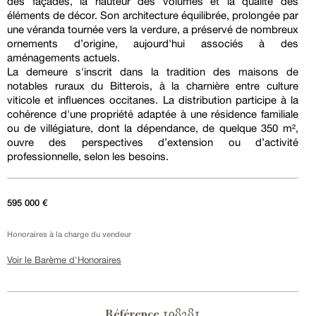
des façades, la hauteur des volumes et la qualité des
éléments de décor. Son architecture équilibrée, prolongée par
une véranda tournée vers la verdure, a préservé de nombreux
ornements d’origine, aujourd'hui associés à des
aménagements actuels.
La demeure s'inscrit dans la tradition des maisons de
notables ruraux du Bitterois, à la charnière entre culture
viticole et influences occitanes. La distribution participe à la
cohérence d'une propriété adaptée à une résidence familiale
ou de villégiature, dont la dépendance, de quelque 350 m²,
ouvre des perspectives d’extension ou d’activité
professionnelle, selon les besoins.
595 000 €
Honoraires à la charge du vendeur
Voir le Barème d'Honoraires
198281
Référence