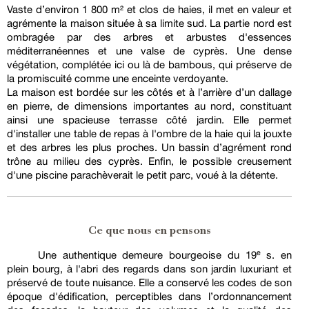
Vaste d’environ 1 800 m² et clos de haies, il met en valeur et
agrémente la maison située à sa limite sud. La partie nord est
ombragée par des arbres et arbustes d'essences
méditerranéennes et une valse de cyprès. Une dense
végétation, complétée ici ou là de bambous, qui préserve de
la promiscuité comme une enceinte verdoyante.
La maison est bordée sur les côtés et à l’arrière d’un dallage
en pierre, de dimensions importantes au nord, constituant
ainsi une spacieuse terrasse côté jardin. Elle permet
d'installer une table de repas à l'ombre de la haie qui la jouxte
et des arbres les plus proches. Un bassin d’agrément rond
trône au milieu des cyprès. Enfin, le possible creusement
d'une piscine parachèverait le petit parc, voué à la détente.
Ce que nous en pensons
Une authentique demeure bourgeoise du 19ᵉ s. en
plein bourg, à l'abri des regards dans son jardin luxuriant et
préservé de toute nuisance. Elle a conservé les codes de son
époque d'édification, perceptibles dans l’ordonnancement