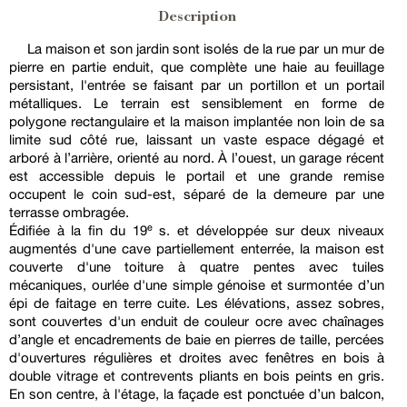
Description
La maison et son jardin sont isolés de la rue par un mur de
pierre en partie enduit, que complète une haie au feuillage
persistant, l'entrée se faisant par un portillon et un portail
métalliques. Le terrain est sensiblement en forme de
polygone rectangulaire et la maison implantée non loin de sa
limite sud côté rue, laissant un vaste espace dégagé et
arboré à l’arrière, orienté au nord. À l’ouest, un garage récent
est accessible depuis le portail et une grande remise
occupent le coin sud-est, séparé de la demeure par une
terrasse ombragée.
Édifiée à la fin du 19ᵉ s. et développée sur deux niveaux
augmentés d'une cave partiellement enterrée, la maison est
couverte d'une toiture à quatre pentes avec tuiles
mécaniques, ourlée d'une simple génoise et surmontée d’un
épi de faitage en terre cuite. Les élévations, assez sobres,
sont couvertes d'un enduit de couleur ocre avec chaînages
d’angle et encadrements de baie en pierres de taille, percées
d'ouvertures régulières et droites avec fenêtres en bois à
double vitrage et contrevents pliants en bois peints en gris.
En son centre, à l'étage, la façade est ponctuée d’un balcon,