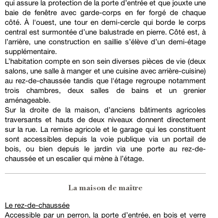
qui assure la protection de la porte d’entrée et que jouxte une
baie de fenêtre avec garde-corps en fer forgé de chaque
côté. À l'ouest, une tour en demi-cercle qui borde le corps
central est surmontée d’une balustrade en pierre. Côté est, à
l’arrière, une construction en saillie s’élève d’un demi-étage
supplémentaire.
L’habitation compte en son sein diverses pièces de vie (deux
salons, une salle à manger et une cuisine avec arrière-cuisine)
au rez-de-chaussée tandis que l'étage regroupe notamment
trois chambres, deux salles de bains et un grenier
aménageable.
Sur la droite de la maison, d’anciens bâtiments agricoles
traversants et hauts de deux niveaux donnent directement
sur la rue. La remise agricole et le garage qui les constituent
sont accessibles depuis la voie publique via un portail de
bois, ou bien depuis le jardin via une porte au rez-de-
chaussée et un escalier qui mène à l’étage.
La maison de maître
Le rez-de-chaussée
Accessible par un perron, la porte d’entrée, en bois et verre