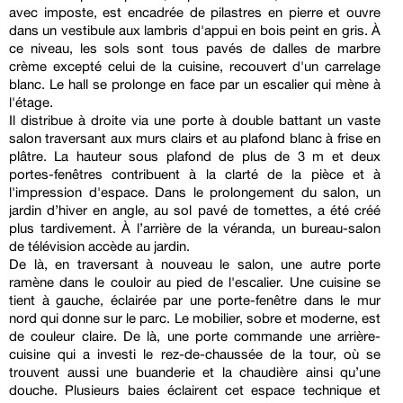
avec imposte, est encadrée de pilastres en pierre et ouvre
dans un vestibule aux lambris d'appui en bois peint en gris. À
ce niveau, les sols sont tous pavés de dalles de marbre
crème excepté celui de la cuisine, recouvert d'un carrelage
blanc. Le hall se prolonge en face par un escalier qui mène à
l'étage.
Il distribue à droite via une porte à double battant un vaste
salon traversant aux murs clairs et au plafond blanc à frise en
plâtre. La hauteur sous plafond de plus de 3 m et deux
portes-fenêtres contribuent à la clarté de la pièce et à
l'impression d'espace. Dans le prolongement du salon, un
jardin d’hiver en angle, au sol pavé de tomettes, a été créé
plus tardivement. À l’arrière de la véranda, un bureau-salon
de télévision accède au jardin.
De là, en traversant à nouveau le salon, une autre porte
ramène dans le couloir au pied de l'escalier. Une cuisine se
tient à gauche, éclairée par une porte-fenêtre dans le mur
nord qui donne sur le parc. Le mobilier, sobre et moderne, est
de couleur claire. De là, une porte commande une arrière-
cuisine qui a investi le rez-de-chaussée de la tour, où se
trouvent aussi une buanderie et la chaudière ainsi qu’une
douche. Plusieurs baies éclairent cet espace technique et