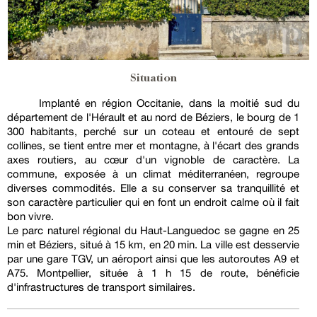
Situation
Implanté en région Occitanie, dans la moitié sud du
département de l'Hérault et au nord de Béziers, le bourg de 1
300 habitants, perché sur un coteau et entouré de sept
collines, se tient entre mer et montagne, à l'écart des grands
axes routiers, au cœur d'un vignoble de caractère. La
commune, exposée à un climat méditerranéen, regroupe
diverses commodités. Elle a su conserver sa tranquillité et
son caractère particulier qui en font un endroit calme où il fait
bon vivre.
Le parc naturel régional du Haut-Languedoc se gagne en 25
min et Béziers, situé à 15 km, en 20 min. La ville est desservie
par une gare TGV, un aéroport ainsi que les autoroutes A9 et
A75. Montpellier, située à 1 h 15 de route, bénéficie
d'infrastructures de transport similaires.