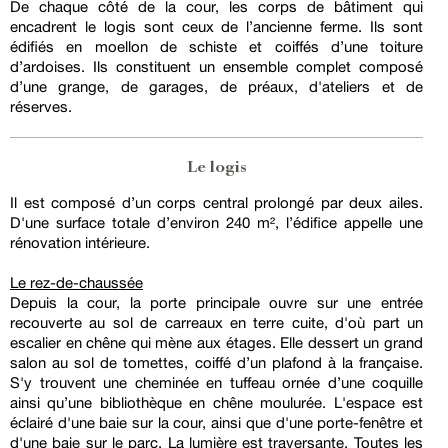
De chaque côté de la cour, les corps de bâtiment qui
encadrent le logis sont ceux de l’ancienne ferme. Ils sont
édifiés en moellon de schiste et coiffés d’une toiture
d’ardoises. Ils constituent un ensemble complet composé
d’une grange, de garages, de préaux, d'ateliers et de
réserves.
Le logis
Il est composé d’un corps central prolongé par deux ailes.
D'une surface totale d’environ 240 m², l’édifice appelle une
rénovation intérieure.
Le rez-de-chaussée
Depuis la cour, la porte principale ouvre sur une entrée
recouverte au sol de carreaux en terre cuite, d'où part un
escalier en chêne qui mène aux étages. Elle dessert un grand
salon au sol de tomettes, coiffé d’un plafond à la française.
S'y trouvent une cheminée en tuffeau ornée d’une coquille
ainsi qu’une bibliothèque en chêne moulurée. L'espace est
éclairé d'une baie sur la cour, ainsi que d'une porte-fenêtre et
d'une baie sur le parc. La lumière est traversante. Toutes les