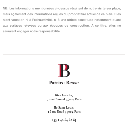
NB: Les informations mentionnées ci-dessus résultent de notre visite sur place,
mais également des informations reçues du propriétaire actuel de ce bien. Elles
n’ont vocation ni à l’exhaustivité, ni à une stricte exactitude notamment quant
aux surfaces relevées ou aux époques de construction. A ce titre, elles ne
sauraient engager notre responsabilité.
Rive Gauche,
rue Chomel
Paris
7
75007
Ile Saint-Louis,
rue Budé
Paris
18
75004
+33 1 42 84 80 85