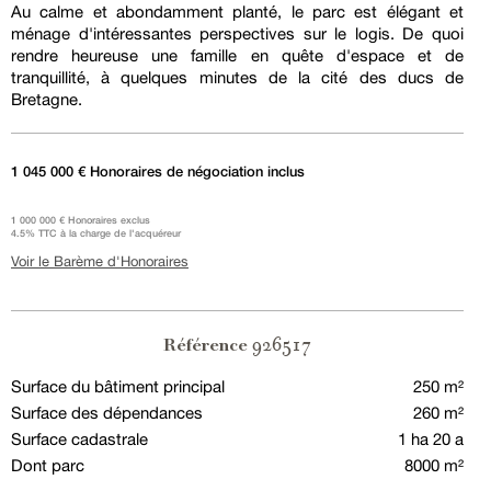
Au calme et abondamment planté, le parc est élégant et
ménage d'intéressantes perspectives sur le logis. De quoi
rendre heureuse une famille en quête d'espace et de
tranquillité, à quelques minutes de la cité des ducs de
Bretagne.
1 045 000 € Honoraires de négociation inclus
1 000 000 € Honoraires exclus
4.5% TTC à la charge de l'acquéreur
Voir le Barème d'Honoraires
926517
Référence
Surface du bâtiment principal
250 m²
Surface des dépendances
260 m²
Surface cadastrale
1 ha 20 a
Dont parc
8000 m²