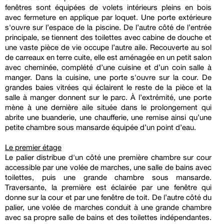
fenêtres sont équipées de volets intérieurs pleins en bois
avec fermeture en applique par loquet. Une porte extérieure
s'ouvre sur l’espace de la piscine. De l’autre côté de l’entrée
principale, se tiennent des toilettes avec cabine de douche et
une vaste pièce de vie occupe l’autre aile. Recouverte au sol
de carreaux en terre cuite, elle est aménagée en un petit salon
avec cheminée, complété d’une cuisine et d’un coin salle à
manger. Dans la cuisine, une porte s'ouvre sur la cour. De
grandes baies vitrées qui éclairent le reste de la pièce et la
salle à manger donnent sur le parc. À l’extrémité, une porte
mène à une dernière aile située dans le prolongement qui
abrite une buanderie, une chaufferie, une remise ainsi qu’une
petite chambre sous mansarde équipée d’un point d’eau.
Le premier étage
Le palier distribue d'un côté une première chambre sur cour
accessible par une volée de marches, une salle de bains avec
toilettes, puis une grande chambre sous mansarde.
Traversante, la première est éclairée par une fenêtre qui
donne sur la cour et par une fenêtre de toit. De l’autre côté du
palier, une volée de marches conduit à une grande chambre
avec sa propre salle de bains et des toilettes indépendantes.