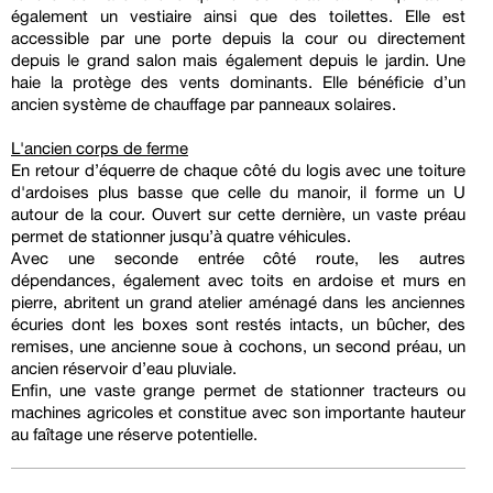
également un vestiaire ainsi que des toilettes. Elle est
accessible par une porte depuis la cour ou directement
depuis le grand salon mais également depuis le jardin. Une
haie la protège des vents dominants. Elle bénéficie d’un
ancien système de chauffage par panneaux solaires.
L'ancien corps de ferme
En retour d’équerre de chaque côté du logis avec une toiture
d'ardoises plus basse que celle du manoir, il forme un U
autour de la cour. Ouvert sur cette dernière, un vaste préau
permet de stationner jusqu’à quatre véhicules.
Avec une seconde entrée côté route, les autres
dépendances, également avec toits en ardoise et murs en
pierre, abritent un grand atelier aménagé dans les anciennes
écuries dont les boxes sont restés intacts, un bûcher, des
remises, une ancienne soue à cochons, un second préau, un
ancien réservoir d’eau pluviale.
Enfin, une vaste grange permet de stationner tracteurs ou
machines agricoles et constitue avec son importante hauteur
au faîtage une réserve potentielle.