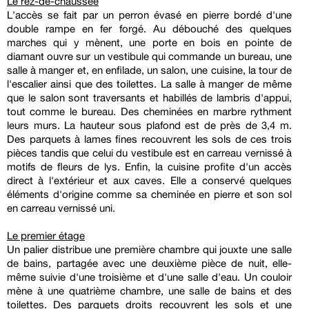
Le rez-de-chaussée
L'accès se fait par un perron évasé en pierre bordé d'une
double rampe en fer forgé. Au débouché des quelques
marches qui y mènent, une porte en bois en pointe de
diamant ouvre sur un vestibule qui commande un bureau, une
salle à manger et, en enfilade, un salon, une cuisine, la tour de
l'escalier ainsi que des toilettes. La salle à manger de même
que le salon sont traversants et habillés de lambris d'appui,
tout comme le bureau. Des cheminées en marbre rythment
leurs murs. La hauteur sous plafond est de près de 3,4 m.
Des parquets à lames fines recouvrent les sols de ces trois
pièces tandis que celui du vestibule est en carreau vernissé à
motifs de fleurs de lys. Enfin, la cuisine profite d'un accès
direct à l'extérieur et aux caves. Elle a conservé quelques
éléments d'origine comme sa cheminée en pierre et son sol
en carreau vernissé uni.
Le premier étage
Un palier distribue une première chambre qui jouxte une salle
de bains, partagée avec une deuxième pièce de nuit, elle-
même suivie d'une troisième et d'une salle d'eau. Un couloir
mène à une quatrième chambre, une salle de bains et des
toilettes. Des parquets droits recouvrent les sols et une