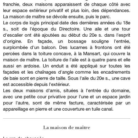
franchie, deux maisons apparaissent de chaque côté avec
leur espace extérieur privatif et plus loin, des dépendances.
La maison de maître se dévoile ensuite, puis le parc.
Le corps de logis principal date des dernières années du 18e
s., soit de l'époque du Directoire. Une aile et une tour
d'escalier ont été ajoutées au début du 20e s. dans l'esprit
d'origine. En façade, un bossage souligne l'entrée,
surplombée d'un balcon. Des lucarnes à frontons ont été
percées dans la toiture concave, à la Mansart, qui couvre la
maison de maître. La toiture de l'aile est à quatre pans et elle
aussi en ardoise. Un enduit a été appliqué sur toutes les
façades et les chaînages d'angle comme les encadrements
de baie sont en pierre de taille. Sous l'aile du 20e s., une cave
est accessible depuis l'extérieur.
Les deux maisons d'amis, situées à l'entrée du domaine,
avec une petite cour privative pour l'une et un espace jardin
pour l'autre, sont de même facture, caractérisée par un
appareillage en pierre et une couverture en tuile canal.
La maison de maître