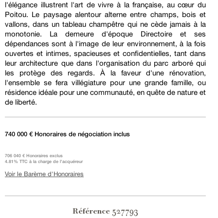
l'élégance illustrent l'art de vivre à la française, au cœur du
Poitou. Le paysage alentour alterne entre champs, bois et
vallons, dans un tableau champêtre qui ne cède jamais à la
monotonie. La demeure d'époque Directoire et ses
dépendances sont à l'image de leur environnement, à la fois
ouvertes et intimes, spacieuses et confidentielles, tant dans
leur architecture que dans l'organisation du parc arboré qui
les protège des regards. À la faveur d'une rénovation,
l'ensemble se fera villégiature pour une grande famille, ou
résidence idéale pour une communauté, en quête de nature et
de liberté.
740 000 € Honoraires de négociation inclus
706 040 € Honoraires exclus
4.81% TTC à la charge de l'acquéreur
Voir le Barème d'Honoraires
527793
Référence