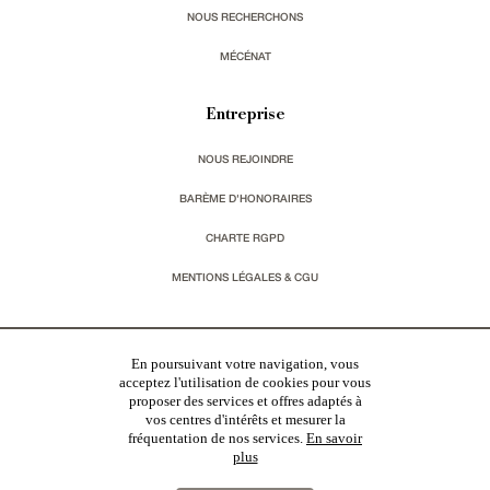
NOUS RECHERCHONS
MÉCÉNAT
Entreprise
NOUS REJOINDRE
BARÈME D'HONORAIRES
CHARTE RGPD
MENTIONS LÉGALES & CGU
Vous souhaitez recevoir nos lettres d'information ?
En poursuivant votre navigation, vous
acceptez l'utilisation de cookies pour vous
s'inscrire
proposer des services et offres adaptés à
vos centres d'intérêts et mesurer la
fréquentation de nos services.
En savoir
plus