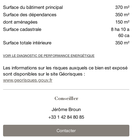
Surface du bâtiment principal
370 m²
Surface des dépendances
350 m²
dont aménagées
150 m²
Surface cadastrale
8 ha 10 a
60 ca
Surface totale intérieure
350 m²
VOIR LE DIAGNOSTIC DE PERFORMANCE ENERGÉTIQUE
Les informations sur les risques auxquels ce bien est exposé
sont disponibles sur le site Géorisques :
www.georisques.gouv.fr
Conseiller
Jérôme Broun
+33 1 42 84 80 85
Contacter