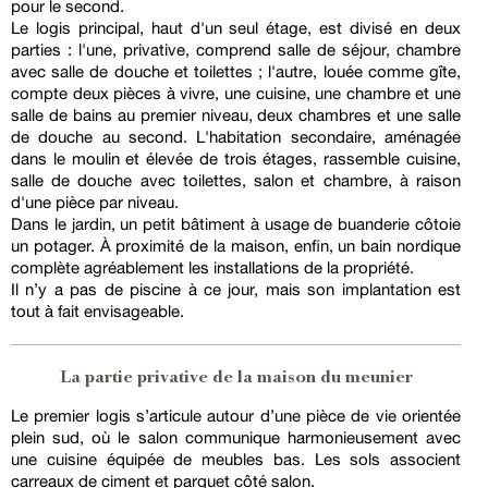
pour le second.
Le logis principal, haut d'un seul étage, est divisé en deux
parties : l'une, privative, comprend salle de séjour, chambre
avec salle de douche et toilettes ; l'autre, louée comme gîte,
compte deux pièces à vivre, une cuisine, une chambre et une
salle de bains au premier niveau, deux chambres et une salle
de douche au second. L'habitation secondaire, aménagée
dans le moulin et élevée de trois étages, rassemble cuisine,
salle de douche avec toilettes, salon et chambre, à raison
d'une pièce par niveau.
Dans le jardin, un petit bâtiment à usage de buanderie côtoie
un potager. À proximité de la maison, enfin, un bain nordique
complète agréablement les installations de la propriété.
Il n’y a pas de piscine à ce jour, mais son implantation est
tout à fait envisageable.
La partie privative de la maison du meunier
Le premier logis s’articule autour d’une pièce de vie orientée
plein sud, où le salon communique harmonieusement avec
une cuisine équipée de meubles bas. Les sols associent
carreaux de ciment et parquet côté salon.