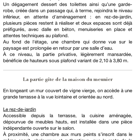
Un dégagement dessert des toilettes ainsi qu’une garde-
robe, créée dans un passage qui, à terme, rejoindra le niveau
inférieur, en attente d'aménagement : en rez-de-jardin,
plusieurs pièces restent à réaliser et deux espaces sont déjà
préfigurés, avec dalle en béton, menuiseries en place et
attentes techniques au plafond.
Au fond de l'étage, une chambre qui donne vue sur le
paysage est prolongée en retour par une salle d’eau.
À ce niveau, la partie privative, légèrement mansardée,
bénéficie de hauteurs sous plafond variant de 2,10 à 3,80 m.
La partie gîte de la maison du meunier
En longeant un mur couvert de vigne vierge, on accède à une
grande terrasse à la vue lointaine et orientée au nord.
Le rez-de-jardin
Accessible depuis la terrasse, la cuisine aménagée,
dépourvue de meubles hauts, est installée dans une pièce
indépendante ouverte sur le salon.
À proximité, une chambre aux murs peints s’inscrit dans le