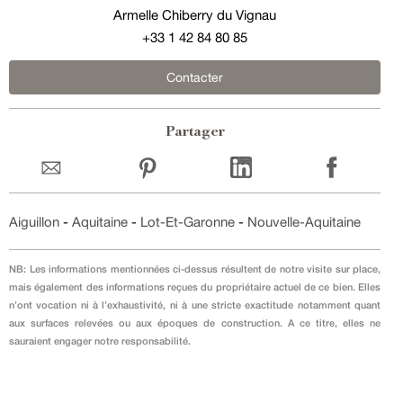
Armelle Chiberry du Vignau
+33 1 42 84 80 85
Contacter
Partager
Aiguillon
-
Aquitaine
-
Lot-Et-Garonne
-
Nouvelle-Aquitaine
NB: Les informations mentionnées ci-dessus résultent de notre visite sur place,
mais également des informations reçues du propriétaire actuel de ce bien. Elles
n’ont vocation ni à l’exhaustivité, ni à une stricte exactitude notamment quant
aux surfaces relevées ou aux époques de construction. A ce titre, elles ne
sauraient engager notre responsabilité.