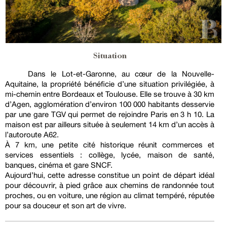
Situation
Dans le Lot-et-Garonne, au cœur de la Nouvelle-
Aquitaine, la propriété bénéficie d’une situation privilégiée, à
mi-chemin entre Bordeaux et Toulouse. Elle se trouve à 30 km
d’Agen, agglomération d’environ 100 000 habitants desservie
par une gare TGV qui permet de rejoindre Paris en 3 h 10. La
maison est par ailleurs située à seulement 14 km d’un accès à
l’autoroute A62.
À 7 km, une petite cité historique réunit commerces et
services essentiels : collège, lycée, maison de santé,
banques, cinéma et gare SNCF.
Aujourd’hui, cette adresse constitue un point de départ idéal
pour découvrir, à pied grâce aux chemins de randonnée tout
proches, ou en voiture, une région au climat tempéré, réputée
pour sa douceur et son art de vivre.