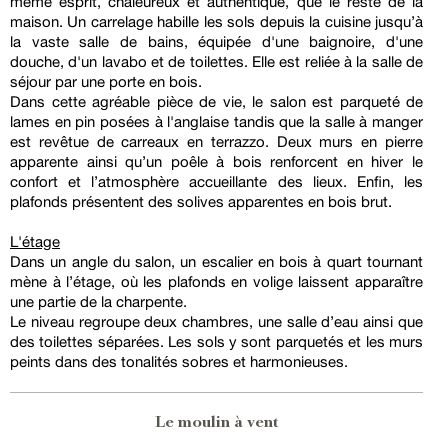
même esprit, chaleureux et authentique, que le reste de la
maison. Un carrelage habille les sols depuis la cuisine jusqu’à
la vaste salle de bains, équipée d'une baignoire, d'une
douche, d'un lavabo et de toilettes. Elle est reliée à la salle de
séjour par une porte en bois.
Dans cette agréable pièce de vie, le salon est parqueté de
lames en pin posées à l'anglaise tandis que la salle à manger
est revêtue de carreaux en terrazzo. Deux murs en pierre
apparente ainsi qu’un poêle à bois renforcent en hiver le
confort et l’atmosphère accueillante des lieux. Enfin, les
plafonds présentent des solives apparentes en bois brut.
L'étage
Dans un angle du salon, un escalier en bois à quart tournant
mène à l’étage, où les plafonds en volige laissent apparaître
une partie de la charpente.
Le niveau regroupe deux chambres, une salle d’eau ainsi que
des toilettes séparées. Les sols y sont parquetés et les murs
peints dans des tonalités sobres et harmonieuses.
Le moulin à vent