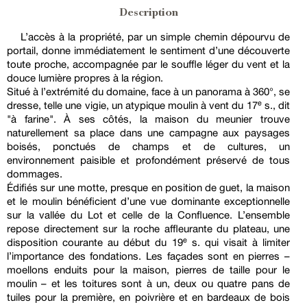
Description
L’accès à la propriété, par un simple chemin dépourvu de
portail, donne immédiatement le sentiment d’une découverte
toute proche, accompagnée par le souffle léger du vent et la
douce lumière propres à la région.
Situé à l’extrémité du domaine, face à un panorama à 360°, se
dresse, telle une vigie, un atypique moulin à vent du 17ᵉ s., dit
"à farine". À ses côtés, la maison du meunier trouve
naturellement sa place dans une campagne aux paysages
boisés, ponctués de champs et de cultures, un
environnement paisible et profondément préservé de tous
dommages.
Édifiés sur une motte, presque en position de guet, la maison
et le moulin bénéficient d’une vue dominante exceptionnelle
sur la vallée du Lot et celle de la Confluence. L’ensemble
repose directement sur la roche affleurante du plateau, une
disposition courante au début du 19ᵉ s. qui visait à limiter
l’importance des fondations. Les façades sont en pierres –
moellons enduits pour la maison, pierres de taille pour le
moulin – et les toitures sont à un, deux ou quatre pans de
tuiles pour la première, en poivrière et en bardeaux de bois