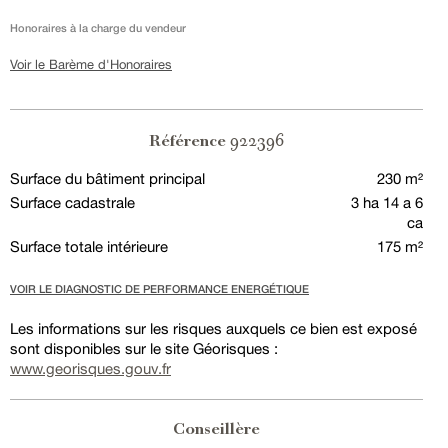
Honoraires à la charge du vendeur
Voir le Barème d'Honoraires
922396
Référence
Surface du bâtiment principal
230 m²
Surface cadastrale
3 ha 14 a 6
ca
Surface totale intérieure
175 m²
VOIR LE DIAGNOSTIC DE PERFORMANCE ENERGÉTIQUE
Les informations sur les risques auxquels ce bien est exposé
sont disponibles sur le site Géorisques :
www.georisques.gouv.fr
Conseillère