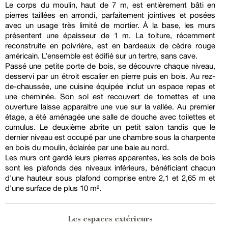
Le corps du moulin, haut de 7 m, est entièrement bâti en
pierres taillées en arrondi, parfaitement jointives et posées
avec un usage très limité de mortier. À la base, les murs
présentent une épaisseur de 1 m. La toiture, récemment
reconstruite en poivrière, est en bardeaux de cèdre rouge
américain. L’ensemble est édifié sur un tertre, sans cave.
Passé une petite porte de bois, se découvre chaque niveau,
desservi par un étroit escalier en pierre puis en bois. Au rez-
de-chaussée, une cuisine équipée inclut un espace repas et
une cheminée. Son sol est recouvert de tomettes et une
ouverture laisse apparaitre une vue sur la vallée. Au premier
étage, a été aménagée une salle de douche avec toilettes et
cumulus. Le deuxième abrite un petit salon tandis que le
dernier niveau est occupé par une chambre sous la charpente
en bois du moulin, éclairée par une baie au nord.
Les murs ont gardé leurs pierres apparentes, les sols de bois
sont les plafonds des niveaux inférieurs, bénéficiant chacun
d'une hauteur sous plafond comprise entre 2,1 et 2,65 m et
d'une surface de plus 10 m².
Les espaces extérieurs