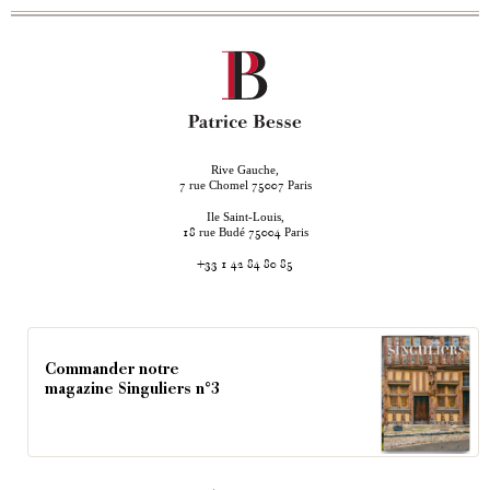
Rive Gauche,
rue Chomel
Paris
7
75007
Ile Saint-Louis,
rue Budé
Paris
18
75004
+33 1 42 84 80 85
Commander notre
magazine Singuliers n°3