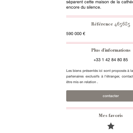
séparent cette maison de la cathé
encore du silence.
465685
Référence
590 000 €
Plus d'informations
+33 1 42 84 80 85
Les biens présentés ici sont proposés à l
partenaires exclusifs à l'étranger, conta
être mis en relation .
contacter
Mes favoris