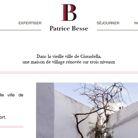
EXPERTISER
SÉJOURNER
N
Dans la vieille ville de Ciutadella,
une maison de village rénovée sur trois niveaux
le ville de
rt.