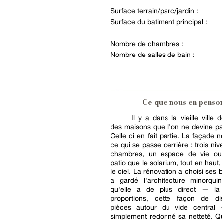
Surface terrain/parc/jardin :
Surface du batiment principal :
Nombre de chambres :
Nombre de salles de bain :
Ce que nous en penso
Il y a dans la vieille ville 
des maisons que l'on ne devine pa
Celle ci en fait partie. La façade n
ce qui se passe derrière : trois ni
chambres, un espace de vie ou
patio que le solarium, tout en haut
le ciel. La rénovation a choisi ses ba
a gardé l'architecture minorqu
qu'elle a de plus direct — la 
proportions, cette façon de dis
pièces autour du vide central
simplement redonné sa netteté. Q