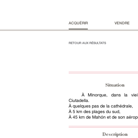
ACQUÉRIR
VENDRE
RETOUR AUX RÉSULTATS
Situation
À Minorque, dans la vieil
Ciutadella.
À quelques pas de la cathédrale,
À 5 km des plages du sud,
À 45 km de Mahón et de son aéropo
Description