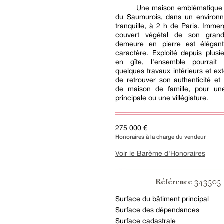
Une maison emblématique d
du Saumurois, dans un environn
tranquille, à 2 h de Paris. Imme
couvert végétal de son grand
demeure en pierre est élégan
caractère. Exploité depuis plus
en gîte, l'ensemble pourrait 
quelques travaux intérieurs et ext
de retrouver son authenticité et
de maison de famille, pour un
principale ou une villégiature.
275 000 €
Honoraires à la charge du vendeur
Voir le Barème d'Honoraires
343505
Référence
Surface du bâtiment principal
Surface des dépendances
Surface cadastrale