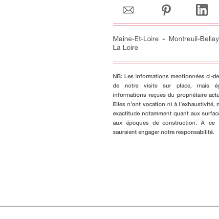
Maine-Et-Loire
-
Montreuil-Bellay
La Loire
NB: Les informations mentionnées ci-de
de notre visite sur place, mais é
informations reçues du propriétaire actu
Elles n’ont vocation ni à l’exhaustivité, n
exactitude notamment quant aux surfac
aux époques de construction. A ce ti
sauraient engager notre responsabilité.