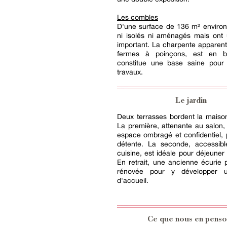
Les combles
D'une surface de 136 m² environ,
ni isolés ni aménagés mais ont 
important. La charpente apparen
fermes à poinçons, est en b
constitue une base saine pour 
travaux.
Le jardin
Deux terrasses bordent la maiso
La première, attenante au salon
espace ombragé et confidentiel, 
détente. La seconde, accessibl
cuisine, est idéale pour déjeuner 
En retrait, une ancienne écurie p
rénovée pour y développer un
d'accueil.
Ce que nous en penso