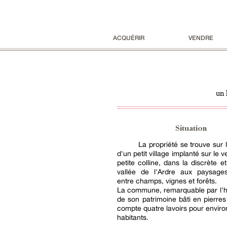
ACQUÉRIR
VENDRE
un 
Situation
La propriété se trouve sur 
d'un petit village implanté sur le 
petite colline, dans la discrète e
vallée de l'Ardre aux paysages
entre champs, vignes et forêts.
La commune, remarquable par l'
de son patrimoine bâti en pierre
compte quatre lavoirs pour environ
habitants.