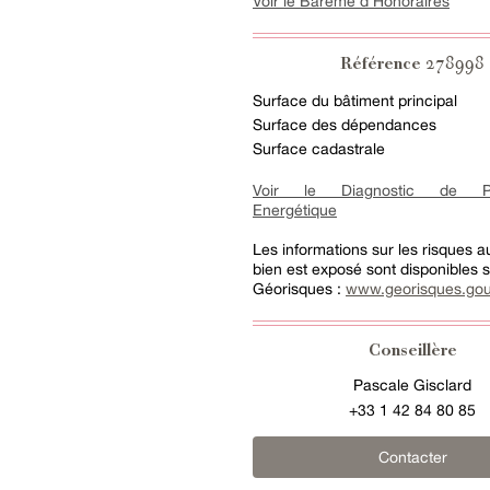
Voir le Barème d'Honoraires
278998
Référence
Surface du bâtiment principal
Surface des dépendances
Surface cadastrale
Voir le Diagnostic de Pe
Energétique
Les informations sur les risques 
bien est exposé sont disponibles su
Géorisques :
www.georisques.gou
Conseillère
Pascale Gisclard
+33 1 42 84 80 85
Contacter