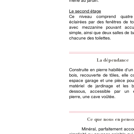
mène au jardin.
Le second étage
Ce niveau comprend quatre
éclairées par des fenêtres de to
avec mezzanine pouvant accuei
simple, ainsi que deux salles de b
chacune des toilettes.
La dépendance
Construite en pierre habillée d'u
bois, recouverte de tôles, elle
espace garage et une pièce pour
matériel de jardinage et les 
dessous, accessible par un e
pierre, une cave voûtée.
Ce que nous en penso
Minéral, parfaitement acc