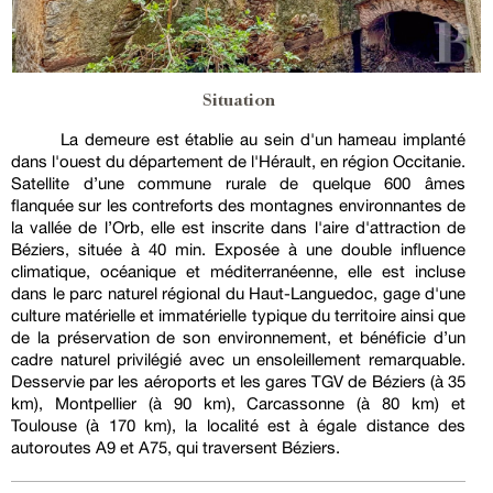
Situation
La demeure est établie au sein d'un hameau implanté
dans l'ouest du département de l'Hérault, en région Occitanie.
Satellite d’une commune rurale de quelque 600 âmes
flanquée sur les contreforts des montagnes environnantes de
la vallée de l’Orb, elle est inscrite dans l'aire d'attraction de
Béziers, située à 40 min. Exposée à une double influence
climatique, océanique et méditerranéenne, elle est incluse
dans le parc naturel régional du Haut-Languedoc, gage d'une
culture matérielle et immatérielle typique du territoire ainsi que
de la préservation de son environnement, et bénéficie d’un
cadre naturel privilégié avec un ensoleillement remarquable.
Desservie par les aéroports et les gares TGV de Béziers (à 35
km), Montpellier (à 90 km), Carcassonne (à 80 km) et
Toulouse (à 170 km), la localité est à égale distance des
autoroutes A9 et A75, qui traversent Béziers.