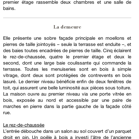
premier étage rassemble deux chambres et une salle de
bains.
La demeure
Elle présente une sobre façade principale en moellons et
pierres de taille jointoyés – seule la terrasse est enduite –, et
des baies toutes encadrées de pierres de taille. Cinq éclairent
le rez-de-chaussée, quatre le premier étage et deux le
second, dont une large baie coulissante qui commande la
terrasse. Toutes les menuiseries sont en bois à simple
vitrage, dont deux sont protégées de contrevents en bois
lasuré. Le dernier niveau bénéficie enfin de deux fenêtres de
toit, qui assurent une belle luminosité aux pièces sous toiture.
La maison ouvre au premier niveau via une porte vitrée en
bois, exposée au nord et accessible par une paire de
marches en pierre dans la partie gauche de la façade côté
rue.
Le rez-de-chaussée
L’entrée débouche dans un salon au sol couvert d’un parquet
droit en pin. Un poêle à bois a investi l’âtre de l’ancienne