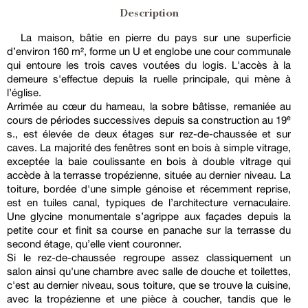
Description
La maison, bâtie en pierre du pays sur une superficie
d’environ 160 m², forme un U et englobe une cour communale
qui entoure les trois caves voutées du logis. L'accès à la
demeure s'effectue depuis la ruelle principale, qui mène à
l’église.
Arrimée au cœur du hameau, la sobre bâtisse, remaniée au
cours de périodes successives depuis sa construction au 19ᵉ
s., est élevée de deux étages sur rez-de-chaussée et sur
caves. La majorité des fenêtres sont en bois à simple vitrage,
exceptée la baie coulissante en bois à double vitrage qui
accède à la terrasse tropézienne, située au dernier niveau. La
toiture, bordée d'une simple génoise et récemment reprise,
est en tuiles canal, typiques de l’architecture vernaculaire.
Une glycine monumentale s’agrippe aux façades depuis la
petite cour et finit sa course en panache sur la terrasse du
second étage, qu’elle vient couronner.
Si le rez-de-chaussée regroupe assez classiquement un
salon ainsi qu'une chambre avec salle de douche et toilettes,
c'est au dernier niveau, sous toiture, que se trouve la cuisine,
avec la tropézienne et une pièce à coucher, tandis que le