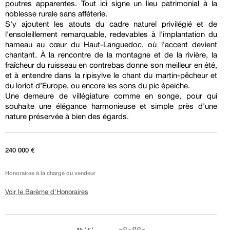
poutres apparentes. Tout ici signe un lieu patrimonial à la
noblesse rurale sans afféterie.
S'y ajoutent les atouts du cadre naturel privilégié et de
l'ensoleillement remarquable, redevables à l'implantation du
hameau au cœur du Haut-Languedoc, où l’accent devient
chantant. À la rencontre de la montagne et de la rivière, la
fraîcheur du ruisseau en contrebas donne son meilleur en été,
et à entendre dans la ripisylve le chant du martin-pêcheur et
du loriot d’Europe, ou encore les sons du pic épeiche.
Une demeure de villégiature comme en songe, pour qui
souhaite une élégance harmonieuse et simple près d'une
nature préservée à bien des égards.
240 000 €
Honoraires à la charge du vendeur
Voir le Barème d'Honoraires