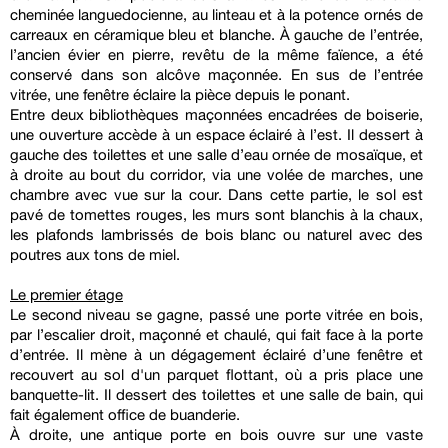
cheminée languedocienne, au linteau et à la potence ornés de
carreaux en céramique bleu et blanche. À gauche de l’entrée,
l’ancien évier en pierre, revêtu de la même faïence, a été
conservé dans son alcôve maçonnée. En sus de l’entrée
vitrée, une fenêtre éclaire la pièce depuis le ponant.
Entre deux bibliothèques maçonnées encadrées de boiserie,
une ouverture accède à un espace éclairé à l’est. Il dessert à
gauche des toilettes et une salle d’eau ornée de mosaïque, et
à droite au bout du corridor, via une volée de marches, une
chambre avec vue sur la cour. Dans cette partie, le sol est
pavé de tomettes rouges, les murs sont blanchis à la chaux,
les plafonds lambrissés de bois blanc ou naturel avec des
poutres aux tons de miel.
Le premier étage
Le second niveau se gagne, passé une porte vitrée en bois,
par l’escalier droit, maçonné et chaulé, qui fait face à la porte
d’entrée. Il mène à un dégagement éclairé d’une fenêtre et
recouvert au sol d'un parquet flottant, où a pris place une
banquette-lit. Il dessert des toilettes et une salle de bain, qui
fait également office de buanderie.
À droite, une antique porte en bois ouvre sur une vaste