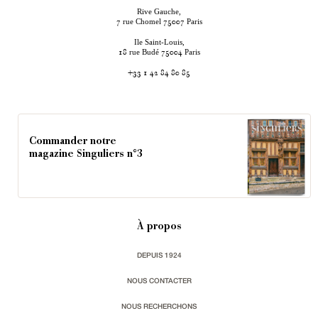
Rive Gauche,
rue Chomel
Paris
7
75007
Ile Saint-Louis,
rue Budé
Paris
18
75004
+33 1 42 84 80 85
Commander notre
magazine Singuliers n°3
À propos
DEPUIS 1924
NOUS CONTACTER
NOUS RECHERCHONS