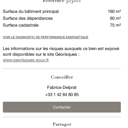
583881
Référence
Surface du bâtiment principal
160 m²
Surface des dépendances
60 m²
Surface cadastrale
75 m²
VOIR LE DIAGNOSTIC DE PERFORMANCE ENERGÉTIQUE
Les informations sur les risques auxquels ce bien est exposé
sont disponibles sur le site Géorisques :
www.georisques.gouv.fr
Conseiller
Fabrice Delprat
+33 1 42 84 80 85
Contacter
Partager