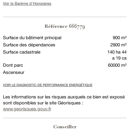
Voir le Barème d'Honoraires
666779
Référence
Surface du bâtiment principal
900 m²
Surface des dépendances
2900 m²
Surface cadastrale
140 ha 44
a 19 ca
Dont parc
60000 m²
Ascenseur
VOIR LE DIAGNOSTIC DE PERFORMANCE ENERGÉTIQUE
Les informations sur les risques auxquels ce bien est exposé
sont disponibles sur le site Géorisques :
www.georisques.gouv.fr
Conseiller