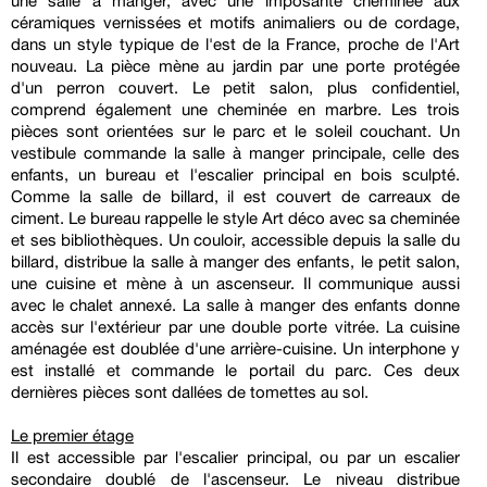
une salle à manger, avec une imposante cheminée aux
céramiques vernissées et motifs animaliers ou de cordage,
dans un style typique de l'est de la France, proche de l'Art
nouveau. La pièce mène au jardin par une porte protégée
d'un perron couvert. Le petit salon, plus confidentiel,
comprend également une cheminée en marbre. Les trois
pièces sont orientées sur le parc et le soleil couchant. Un
vestibule commande la salle à manger principale, celle des
enfants, un bureau et l'escalier principal en bois sculpté.
Comme la salle de billard, il est couvert de carreaux de
ciment. Le bureau rappelle le style Art déco avec sa cheminée
et ses bibliothèques. Un couloir, accessible depuis la salle du
billard, distribue la salle à manger des enfants, le petit salon,
une cuisine et mène à un ascenseur. Il communique aussi
avec le chalet annexé. La salle à manger des enfants donne
accès sur l'extérieur par une double porte vitrée. La cuisine
aménagée est doublée d'une arrière-cuisine. Un interphone y
est installé et commande le portail du parc. Ces deux
dernières pièces sont dallées de tomettes au sol.
Le premier étage
Il est accessible par l'escalier principal, ou par un escalier
secondaire doublé de l'ascenseur. Le niveau distribue