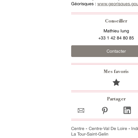
Géorisques :
www.georisques.gou
Conseiller
Mathieu Iung
+33 1 42 84 80 85
Contacter
Mes favoris
Partager
Centre
-
Centre-Val De Loire
-
Ind
La Tour-Saint-Gelin