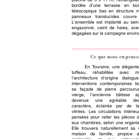
bordée d’une terrasse en boi
télescopique bas en structure m
panneaux translucides couvre
L’ensemble est implanté au sein
engazonné, ceint de haies, av
dégagées sur la campagne enviro
Ce que nous en penso
En Touraine, une élégant
tuffeau, réhabilitée avec 
l'architecture d'origine dialog
interventions contemporaines li
sa façade de pierre parcouru
vierge, l'ancienne bâtisse a
devenue une agréable d
caractère, éclairée par de l
vitrées. Les circulations intérie
pensées pour relier les pièces 
aux chambres, selon une organisa
Elle trouvera naturellement sa 
maison de famille, propice a