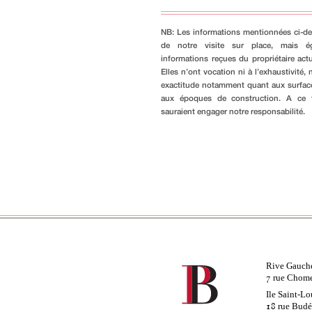
NB: Les informations mentionnées ci-de
de notre visite sur place, mais é
informations reçues du propriétaire actu
Elles n’ont vocation ni à l’exhaustivité, n
exactitude notamment quant aux surfac
aux époques de construction. A ce ti
sauraient engager notre responsabilité.
Rive Gauch
rue Chom
7
Ile Saint-Lo
rue Bud
18