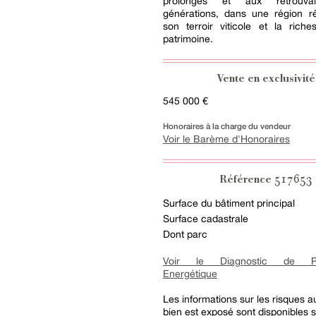
prolongés et aux retrouvai
générations, dans une région r
son terroir viticole et la rich
patrimoine.
Vente en exclusivité
545 000 €
Honoraires à la charge du vendeur
Voir le Barème d'Honoraires
517653
Référence
Surface du bâtiment principal
Surface cadastrale
Dont parc
Voir le Diagnostic de Pe
Energétique
Les informations sur les risques 
bien est exposé sont disponibles su