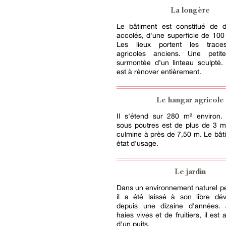
La longère
Le bâtiment est constitué de 
accolés, d'une superficie de 100
Les lieux portent les trace
agricoles anciens. Une petit
surmontée d’un linteau sculpté.
est à rénover entièrement.
Le hangar agricole
Il s'étend sur 280 m² environ.
sous poutres est de plus de 3 m 
culmine à près de 7,50 m. Le bât
état d'usage.
Le jardin
Dans un environnement naturel pe
il a été laissé à son libre dé
depuis une dizaine d'années.
haies vives et de fruitiers, il est
d'un puits.