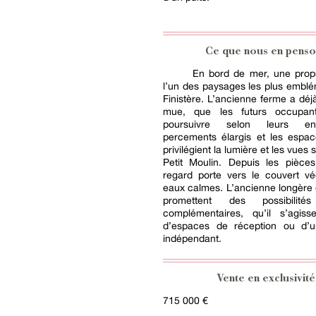
Ce que nous en penso
En bord de mer, une propr
l’un des paysages les plus embl
Finistère. L’ancienne ferme a dé
mue, que les futurs occupant
poursuivre selon leurs en
percements élargis et les espac
privilégient la lumière et les vues 
Petit Moulin. Depuis les pièces
regard porte vers le couvert vé
eaux calmes. L’ancienne longère 
promettent des possibilité
complémentaires, qu’il s’agisse
d’espaces de réception ou d’
indépendant.
Vente en exclusivité
715 000 €