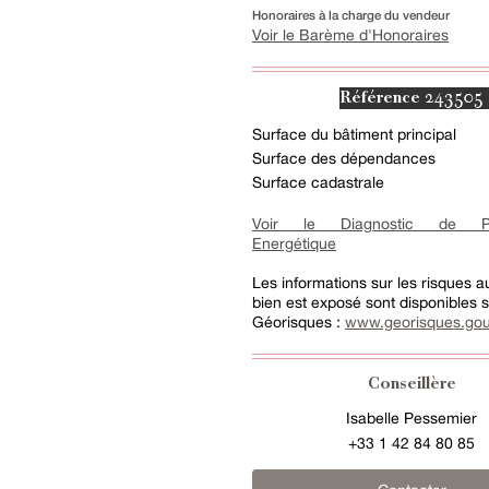
Honoraires à la charge du vendeur
Voir le Barème d'Honoraires
243505
Référence
Surface du bâtiment principal
Surface des dépendances
Surface cadastrale
Voir le Diagnostic de Pe
Energétique
Les informations sur les risques 
bien est exposé sont disponibles su
Géorisques :
www.georisques.gou
Conseillère
Isabelle Pessemier
+33 1 42 84 80 85