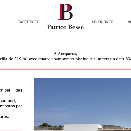
EXPERTISER
SÉJOURNER
N
À Antiparos,
villa de 219 m² avec quatre chambres et piscine sur un terrain de 4 6
chipel des
son port,
ntiparos par
aros,