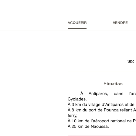
ACQUÉRIR
VENDRE
une 
Situation
À Antiparos, dans l’ar
Cyclades.
À 3 km du village d’Antiparos et de 
À 8 km du port de Pounda reliant A
ferry,
À 10 km de l’aéroport national de P
À 25 km de Naoussa.