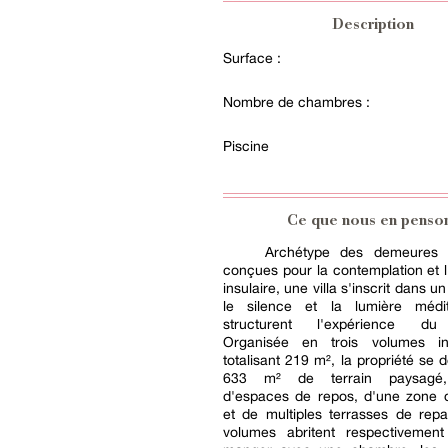
Description
Surface :
Nombre de chambres :
Piscine
Ce que nous en penso
Archétype des demeures c
conçues pour la contemplation et l'
insulaire, une villa s'inscrit dans un
le silence et la lumière médi
structurent l'expérience du 
Organisée en trois volumes in
totalisant 219 m², la propriété se 
633 m² de terrain paysagé,
d'espaces de repos, d'une zone
et de multiples terrasses de repa
volumes abritent respectivement