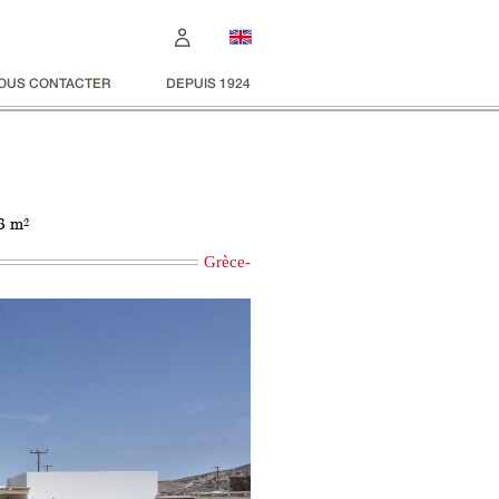
OUS CONTACTER
DEPUIS 1924
33 m²
Grèce-