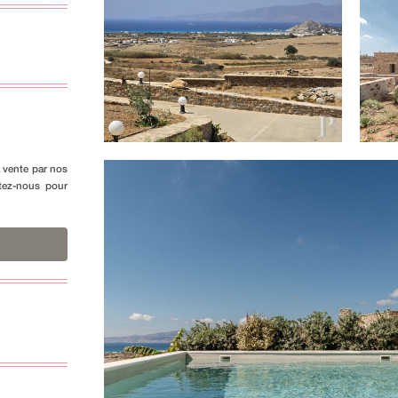
a vente par nos
ctez-nous pour