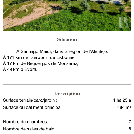
Situation
À Santiago Maior, dans la région de l'Alentejo.
À 171 km de l'aéroport de Lisbonne,
À 17 km de Reguengos de Monsaraz,
À 49 km d'Évora.
Description
Surface terrain/parc/jardin :
1 ha 25 a
Surface du batiment principal :
484 m²
Nombre de chambres :
7
Nombre de salles de bain :
8