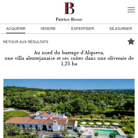
ACQUÉRIR
VENDRE
EXPERTISER
SÉJOURNER
RETOUR AUX RÉSULTATS
Au nord du barrage d'Alqueva,
une villa alentejanaise et ses suites dans une oliveraie de
1,25 ha