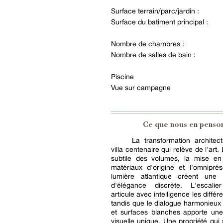
Surface terrain/parc/jardin :
Surface du batiment principal :
Nombre de chambres :
Nombre de salles de bain :
Piscine
Vue sur campagne
Ce que nous en penso
La transformation architec
villa centenaire qui relève de l'art. 
subtile des volumes, la mise en
matériaux d'origine et l'omnipré
lumière atlantique créent une
d'élégance discrète. L'escalier
articule avec intelligence les différ
tandis que le dialogue harmonieux 
et surfaces blanches apporte un
visuelle unique. Une propriété qui 