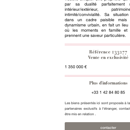
par sa dualité parfaitement m
intérieur/extérieur, patrimoine
intimité/convivialité. Sa situation
dans un cadre paisible mais
dynamisme urbain, en fait un lieu 
où les moments en famille et 
prennent une saveur particulière.
133277
Référence
Vente en exclusivité
1 350 000 €
Plus d'informations
+33 1 42 84 80 85
Les biens présentés ici sont proposés à l
partenaires exclusifs à l'étranger, conta
être mis en relation .
contacter