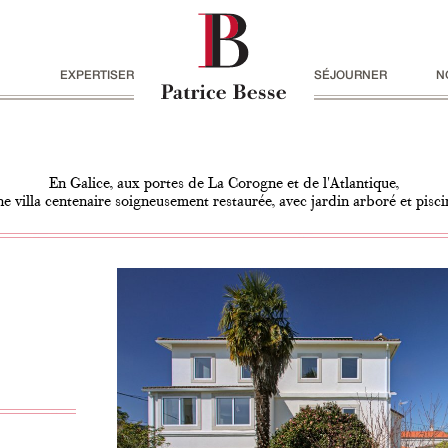
EXPERTISER
SÉJOURNER
N
En Galice, aux portes de La Corogne et de l'Atlantique,
ne villa centenaire soigneusement restaurée, avec jardin arboré et pisci