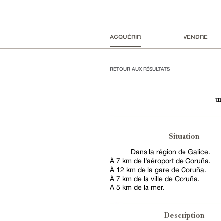
ACQUÉRIR
VENDRE
RETOUR AUX RÉSULTATS
u
Situation
Dans la région de Galice.
À 7 km de l'aéroport de Coruña.
À 12 km de la gare de Coruña.
À 7 km de la ville de Coruña.
À 5 km de la mer.
Description