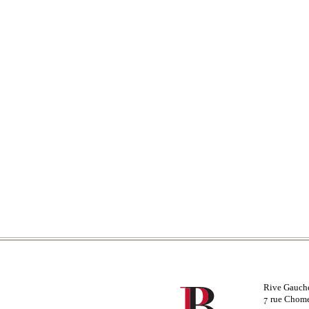
Rive Gauch
rue Chom
7