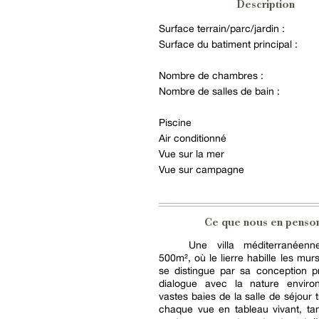
Description
Surface terrain/parc/jardin :
Surface du batiment principal :
Nombre de chambres :
Nombre de salles de bain :
Piscine
Air conditionné
Vue sur la mer
Vue sur campagne
Ce que nous en penso
Une villa méditerranéenn
500m², où le lierre habille les mur
se distingue par sa conception pri
dialogue avec la nature enviro
vastes baies de la salle de séjour 
chaque vue en tableau vivant, ta