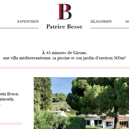
EXPERTISER
SÉJOURNER
N
À 45 minutes de Girone,
une villa méditerranéenne, sa piscine et son jardin d'environ 500m²
.
osta Brava.
lavella.
.