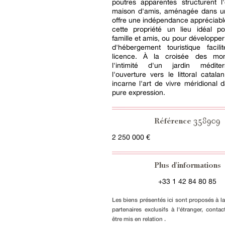
poutres apparentes structurent l
maison d'amis, aménagée dans un 
offre une indépendance appréciable
cette propriété un lieu idéal po
famille et amis, ou pour développer
d'hébergement touristique facil
licence. À la croisée des mon
l'intimité d'un jardin médite
l'ouverture vers le littoral catalan
incarne l'art de vivre méridional 
pure expression.
358909
Référence
2 250 000 €
Plus d'informations
+33 1 42 84 80 85
Les biens présentés ici sont proposés à l
partenaires exclusifs à l'étranger, conta
être mis en relation .