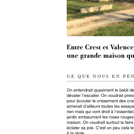
Entre Crest et Valenc
une grande maison qu
ce que nous en pe
On entendrait quasiment le babil d
dévaler l’escalier. On voudrait pres
pour écouter le crissement des crai
aimerait d’ailleurs toutes les essa
rien mais qui vont droit à l’essentiel,
jardin embaumant les roses rouges d
maison. On voudrait surtout la faire
éclater sa joie. C’est un peu cela
à la règle.