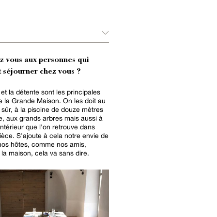
ez vous aux personnes qui
 séjourner chez vous ?
et la détente sont les principales
e la Grande Maison. On les doit au
 sûr, à la piscine de douze mètres
e, aux grands arbres mais aussi à
intérieur que l'on retrouve dans
èce. S'ajoute à cela notre envie de
 nos hôtes, comme nos amis,
a maison, cela va sans dire.