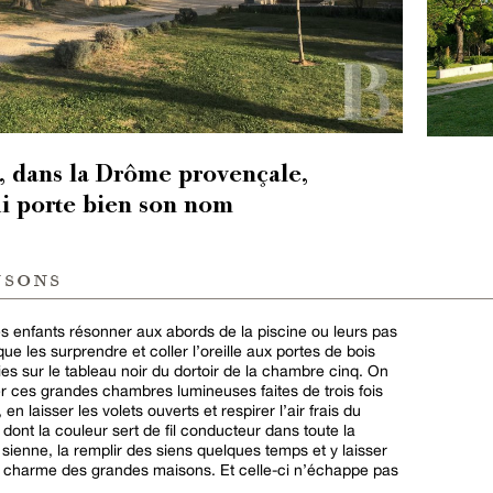
e, dans la Drôme provençale,
i porte bien son nom
nsons
es enfants résonner aux abords de la piscine ou leurs pas
que les surprendre et coller l’oreille aux portes de bois
es sur le tableau noir du dortoir de la chambre cinq. On
yer ces grandes chambres lumineuses faites de trois fois
 en laisser les volets ouverts et respirer l’air frais du
ont la couleur sert de fil conducteur dans toute la
 sienne, la remplir des siens quelques temps et y laisser
 le charme des grandes maisons. Et celle-ci n’échappe pas