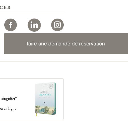
ger
faire une demande de réservation
 singulier”
ou en ligne