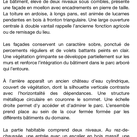
Le bâtiment, élevé de deux niveaux sous combles, présente
une façade en moellon avec encadrements en pierre de taille.
La toiture en ardoise, à longs pans, est animée de lucarnes
pendantes en bois à fronton triangulaire. Une large ouverture
centrale à double vantail rappelle l’ancienne fonction agricole
ou de remisage du lieu.
Les façades conservent un caractère sobre, ponctué de
percements réguliers et de volets battants peints en clair.
Une végétation grimpante se développe partiellement sur les
murs et renforce l’intégration du bâtiment dans le parc arboré
qui l’entoure.
À l’arrière apparaît un ancien château d’eau cylindrique,
couvert de végétation, dont la silhouette verticale contraste
avec l’horizontalité des dépendances. Une structure
métallique circulaire en couronne le sommet. Une échelle
droite permet d'y accéder et d'admirer le parc. L’ensemble
prend place au sein de la cour fermée formée par les
différents bâtiments du domaine.
La partie habitable comprend deux niveaux. Au rez-de-
chaussée, une entrée avec un escalier en bois massif, une