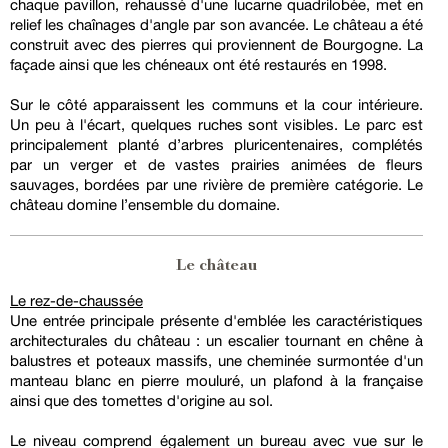
chaque pavillon, rehaussé d'une lucarne quadrilobée, met en
relief les chaînages d'angle par son avancée. Le château a été
construit avec des pierres qui proviennent de Bourgogne. La
façade ainsi que les chéneaux ont été restaurés en 1998.
Sur le côté apparaissent les communs et la cour intérieure.
Un peu à l'écart, quelques ruches sont visibles. Le parc est
principalement planté d’arbres pluricentenaires, complétés
par un verger et de vastes prairies animées de fleurs
sauvages, bordées par une rivière de première catégorie. Le
château domine l’ensemble du domaine.
Le château
Le rez-de-chaussée
Une entrée principale présente d'emblée les caractéristiques
architecturales du château : un escalier tournant en chêne à
balustres et poteaux massifs, une cheminée surmontée d'un
manteau blanc en pierre mouluré, un plafond à la française
ainsi que des tomettes d'origine au sol.
Le niveau comprend également un bureau avec vue sur le