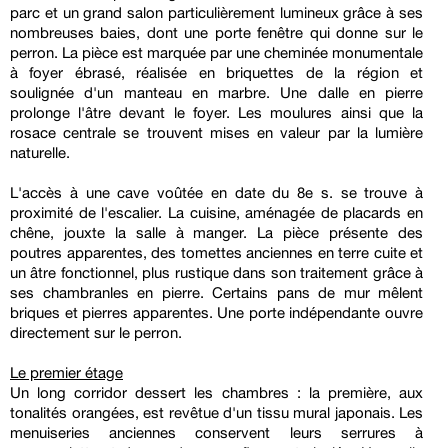
parc et un grand salon particulièrement lumineux grâce à ses
nombreuses baies, dont une porte fenêtre qui donne sur le
perron. La pièce est marquée par une cheminée monumentale
à foyer ébrasé, réalisée en briquettes de la région et
soulignée d'un manteau en marbre. Une dalle en pierre
prolonge l'âtre devant le foyer. Les moulures ainsi que la
rosace centrale se trouvent mises en valeur par la lumière
naturelle.
L'accès à une cave voûtée en date du 8e s. se trouve à
proximité de l'escalier. La cuisine, aménagée de placards en
chêne, jouxte la salle à manger. La pièce présente des
poutres apparentes, des tomettes anciennes en terre cuite et
un âtre fonctionnel, plus rustique dans son traitement grâce à
ses chambranles en pierre. Certains pans de mur mêlent
briques et pierres apparentes. Une porte indépendante ouvre
directement sur le perron.
Le premier étage
Un long corridor dessert les chambres : la première, aux
tonalités orangées, est revêtue d'un tissu mural japonais. Les
menuiseries anciennes conservent leurs serrures à