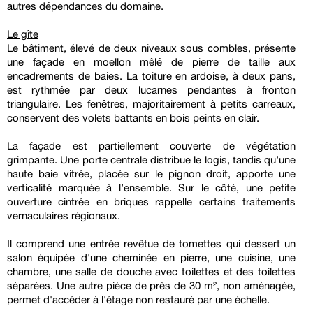
autres dépendances du domaine.
Le gîte
Le bâtiment, élevé de deux niveaux sous combles, présente
une façade en moellon mêlé de pierre de taille aux
encadrements de baies. La toiture en ardoise, à deux pans,
est rythmée par deux lucarnes pendantes à fronton
triangulaire. Les fenêtres, majoritairement à petits carreaux,
conservent des volets battants en bois peints en clair.
La façade est partiellement couverte de végétation
grimpante. Une porte centrale distribue le logis, tandis qu’une
haute baie vitrée, placée sur le pignon droit, apporte une
verticalité marquée à l’ensemble. Sur le côté, une petite
ouverture cintrée en briques rappelle certains traitements
vernaculaires régionaux.
Il comprend une entrée revêtue de tomettes qui dessert un
salon équipée d'une cheminée en pierre, une cuisine, une
chambre, une salle de douche avec toilettes et des toilettes
séparées. Une autre pièce de près de 30 m², non aménagée,
permet d'accéder à l'étage non restauré par une échelle.