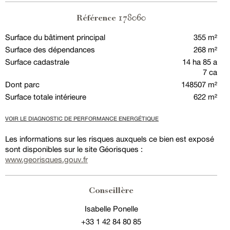
178060
Référence
Surface du bâtiment principal
355 m²
Surface des dépendances
268 m²
Surface cadastrale
14 ha 85 a
7 ca
Dont parc
148507 m²
Surface totale intérieure
622 m²
VOIR LE DIAGNOSTIC DE PERFORMANCE ENERGÉTIQUE
Les informations sur les risques auxquels ce bien est exposé
sont disponibles sur le site Géorisques :
www.georisques.gouv.fr
Conseillère
Isabelle Ponelle
+33 1 42 84 80 85