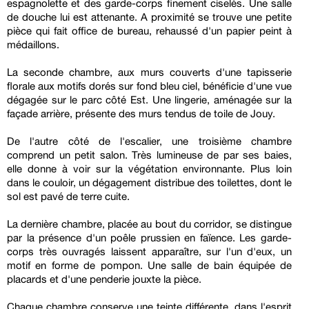
espagnolette et des garde-corps finement ciselés. Une salle
de douche lui est attenante. A proximité se trouve une petite
pièce qui fait office de bureau, rehaussé d'un papier peint à
médaillons.
La seconde chambre, aux murs couverts d'une tapisserie
florale aux motifs dorés sur fond bleu ciel, bénéficie d'une vue
dégagée sur le parc côté Est. Une lingerie, aménagée sur la
façade arrière, présente des murs tendus de toile de Jouy.
De l'autre côté de l'escalier, une troisième chambre
comprend un petit salon. Très lumineuse de par ses baies,
elle donne à voir sur la végétation environnante. Plus loin
dans le couloir, un dégagement distribue des toilettes, dont le
sol est pavé de terre cuite.
La dernière chambre, placée au bout du corridor, se distingue
par la présence d'un poêle prussien en faïence. Les garde-
corps très ouvragés laissent apparaître, sur l'un d'eux, un
motif en forme de pompon. Une salle de bain équipée de
placards et d'une penderie jouxte la pièce.
Chaque chambre conserve une teinte différente, dans l'esprit