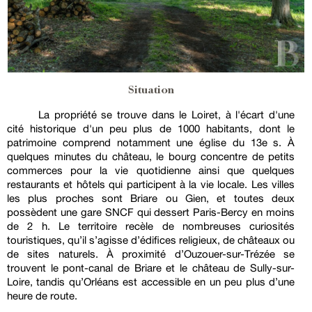
Situation
La propriété se trouve dans le Loiret, à l'écart d'une
cité historique d'un peu plus de 1000 habitants, dont le
patrimoine comprend notamment une église du 13e s. À
quelques minutes du château, le bourg concentre de petits
commerces pour la vie quotidienne ainsi que quelques
restaurants et hôtels qui participent à la vie locale. Les villes
les plus proches sont Briare ou Gien, et toutes deux
possèdent une gare SNCF qui dessert Paris-Bercy en moins
de 2 h. Le territoire recèle de nombreuses curiosités
touristiques, qu’il s’agisse d’édifices religieux, de châteaux ou
de sites naturels. À proximité d’Ouzouer-sur-Trézée se
trouvent le pont-canal de Briare et le château de Sully-sur-
Loire, tandis qu’Orléans est accessible en un peu plus d’une
heure de route.