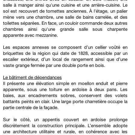
salle à manger ainsi qu'une cuisine et une arrière-cuisine. Le
sol est recouvert de tomettes anciennes. À l'étage, un palier
mène vers une chambre, une salle de bains carrelée, et des
toilettes séparées. En face, un couloir commande deux autres
chambres ainsi qu'une grande salle sous charpente
apparente avec mezzanine.
Les espaces annexes se composent d’un cellier voûté en
briquettes de la région qui date de 1828, accessible par un
escalier extérieur, d’un local de rangement ainsi que d’une
vaste grange fermée par une double porte en bois.
Le bâtiment de dépendances
Il présente une élévation simple en moellon enduit et pierre
apparente, sous une toiture en ardoise à deux pans. Les
baies, aux encadrements sobres, conservent des volets
battants peints en clair. Une large porte charretière occupe la
partie centrale de la façade.
Sur le côté, un appentis couvert en ardoise prolonge
discrètement la construction principale. L’ensemble adopte
une architecture utilitaire et rurale, en cohérence avec les