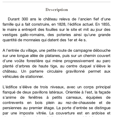
Description
Durant 300 ans le château releva de l'ancien fief d'une
famille qui a fait construire, en 1828, l'édifice actuel. En 1855,
le maire a entreprit des fouilles sur le site et mit au jour des
vestiges gallo-romains, des poteries ainsi qu'une grande
quantité de monnaies qui datent des 1er et 4e s.
A l'entrée du village, une petite route de campagne débouche
sur une longue allée de platanes, puis sur un chemin couvert
d'une voûte forestière qui mène progressivement au parc
planté d'arbres de haute tige, au centre duquel s'élève le
château. Un parterre circulaire gravillonné permet aux
véhicules de stationner.
L'édifice s'élève de trois niveaux, avec un corps principal
flanqué de deux pavillons latéraux. Orientée à l'est, la façade
s'anime de fenêtres à petits carreaux, équipées de
contrevents en bois plein au rez-de-chaussée et de
persiennes au premier étage. La porte d'entrée se distingue
par une imposte vitrée. La couverture est en ardoise et