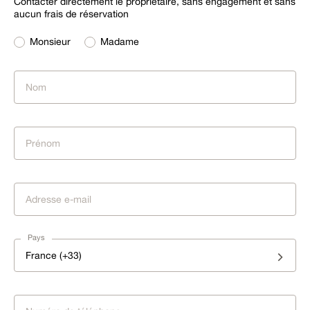
Contacter directement le propriétaire, sans engagement et sans
aucun frais de réservation
Monsieur
Madame
Pays
France (+33)