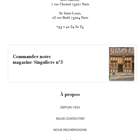
rue Chomel
Paris
7
75007
Ile Saint-Louis,
rue Budé
Paris
18
75004
+33 1 42 84 80 85
Commander notre
magazine Singuliers n°3
À propos
DEPUIS 1924
NOUS CONTACTER
NOUS RECHERCHONS