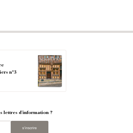
re
iers n°3
 lettres d'information ?
s'inscrire