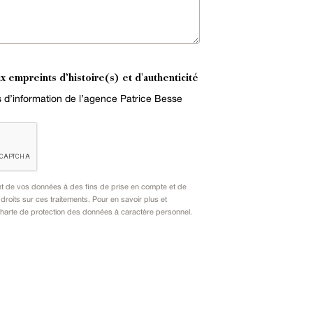
x empreints d’histoire(s) et d'authenticité
es d’information de l’agence Patrice Besse
nt de vos données à des fins de prise en compte et de
oits sur ces traitements. Pour en savoir plus et
harte de protection des données à caractère personnel
.