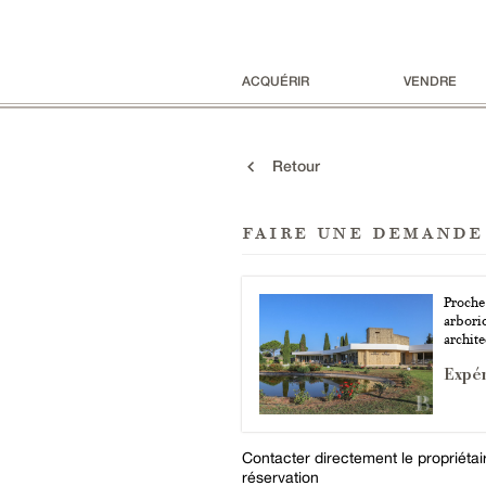
ACQUÉRIR
VENDRE
Retour
faire une demande
Proche
arboric
archit
Expér
Contacter directement le propriéta
réservation