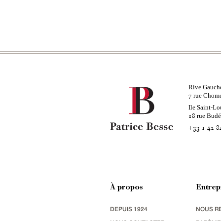
Rive Gauch
rue Chom
7
Ile Saint-Lo
rue Bud
18
+33 1 42 8
À propos
Entrep
DEPUIS 1924
NOUS R