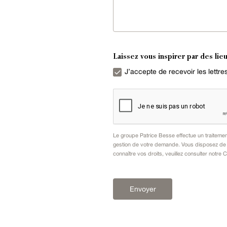
Laissez vous inspirer par des lieu
J’accepte de recevoir les lettr
Le groupe Patrice Besse effectue un traiteme
gestion de votre demande. Vous disposez de dr
connaître vos droits, veuillez consulter notre
C
Envoyer