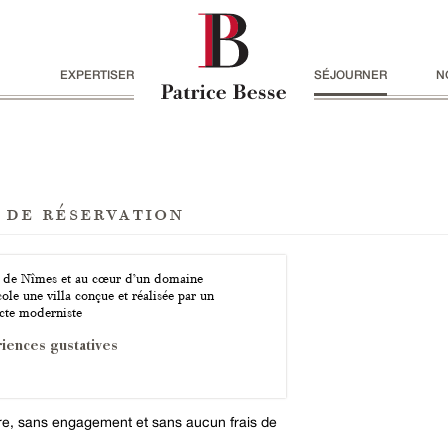
EXPERTISER
SÉJOURNER
N
 de réservation
 de Nîmes et au cœur d’un domaine
ole une villa conçue et réalisée par un
ecte moderniste
iences gustatives
ire, sans engagement et sans aucun frais de