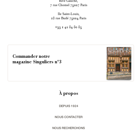
Rive Gauche,
rue Chomel
Paris
7
75007
Ile Saint-Louis,
rue Budé
Paris
18
75004
+33 1 42 84 80 85
Commander notre
magazine Singuliers n°3
À propos
DEPUIS 1924
NOUS CONTACTER
NOUS RECHERCHONS