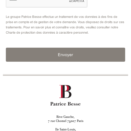
Le groupe Patrice Besse effectue un traitement de vos données à des fins de
prise en compte et de gestion de votre demande. Vous disposez de droits sur ces
traitements. Pour en savoir plus et connaître vos droits, veuillez consulter notre
Charte de protection des données à caractère personnel
.
Envoyer
Rive Gauche,
rue Chomel
Paris
7
75007
Ile Saint-Louis,