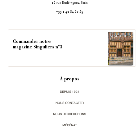
rue Budé
Paris
18
75004
+33 1 42 84 80 85
Commander notre
magazine Singuliers n°3
À propos
DEPUIS 1924
NOUS CONTACTER
NOUS RECHERCHONS
MÉCÉNAT