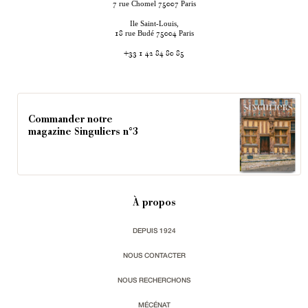
rue Chomel
Paris
7
75007
Ile Saint-Louis,
rue Budé
Paris
18
75004
+33 1 42 84 80 85
Commander notre
magazine Singuliers n°3
À propos
DEPUIS 1924
NOUS CONTACTER
NOUS RECHERCHONS
MÉCÉNAT