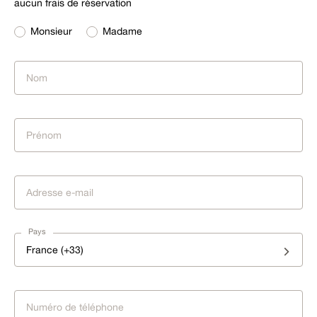
aucun frais de réservation
Monsieur
Madame
Pays
France (+33)