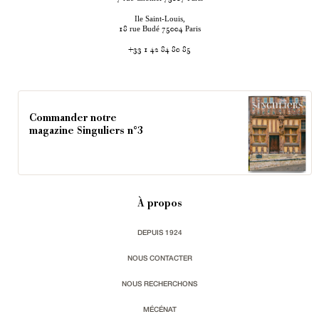
Ile Saint-Louis,
rue Budé
Paris
18
75004
+33 1 42 84 80 85
Commander notre
magazine Singuliers n°3
À propos
DEPUIS 1924
NOUS CONTACTER
NOUS RECHERCHONS
MÉCÉNAT