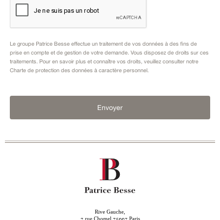
Le groupe Patrice Besse effectue un traitement de vos données à des fins de
prise en compte et de gestion de votre demande. Vous disposez de droits sur ces
traitements. Pour en savoir plus et connaître vos droits, veuillez consulter notre
Charte de protection des données à caractère personnel
.
Envoyer
Rive Gauche,
rue Chomel
Paris
7
75007