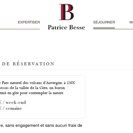
EXPERTISER
SÉJOURNER
N
 de réservation
e Parc naturel des volcans d’Auvergne, à 1500
essus de la vallée de la Cère, un buron
ormé en gîte pour contempler la nature
€ / week-end
€ / semaine
ire, sans engagement et sans aucun frais de