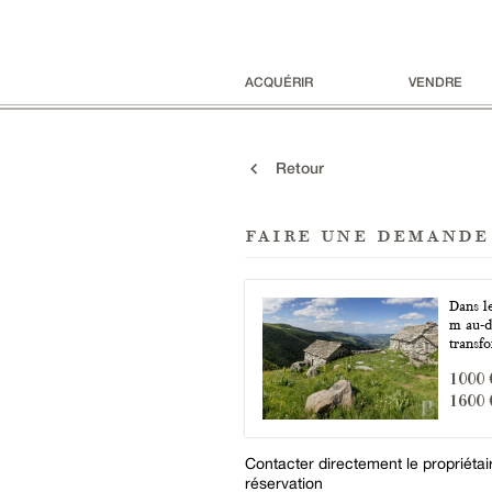
ACQUÉRIR
VENDRE
Retour
faire une demande
Dans l
m au-d
transf
1000 
1600 
Contacter directement le propriéta
réservation