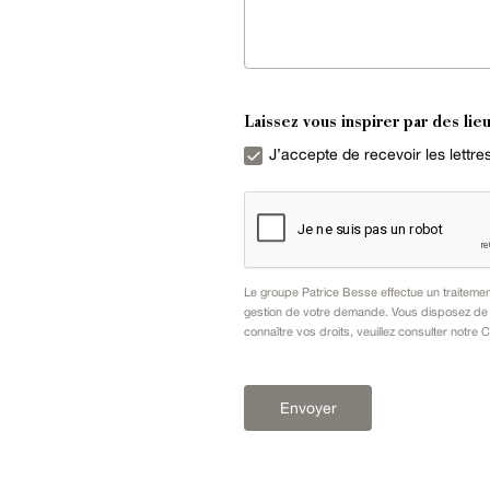
Laissez vous inspirer par des lieu
J’accepte de recevoir les lettr
Le groupe Patrice Besse effectue un traiteme
gestion de votre demande. Vous disposez de dr
connaître vos droits, veuillez consulter notre
C
Envoyer