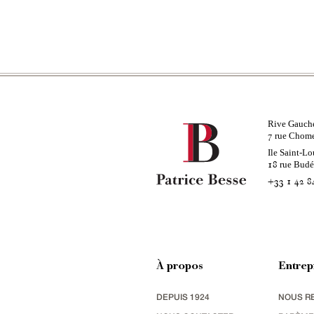
Rive Gauch
rue Chom
7
Ile Saint-Lo
rue Bud
18
+33 1 42 8
À propos
Entrep
DEPUIS 1924
NOUS R