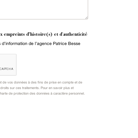
x empreints d’histoire(s) et d'authenticité
es d’information de l’agence Patrice Besse
nt de vos données à des fins de prise en compte et de
oits sur ces traitements. Pour en savoir plus et
harte de protection des données à caractère personnel
.