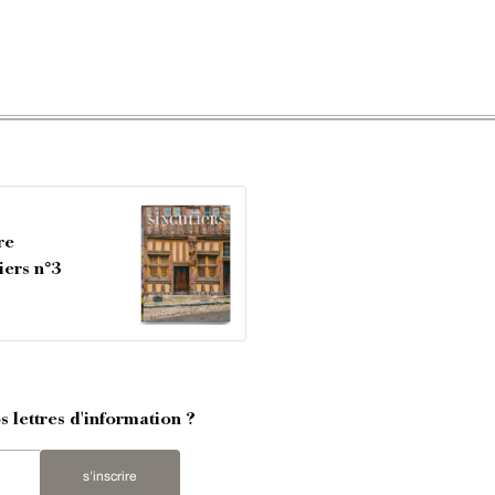
re
iers n°3
 lettres d'information ?
s'inscrire