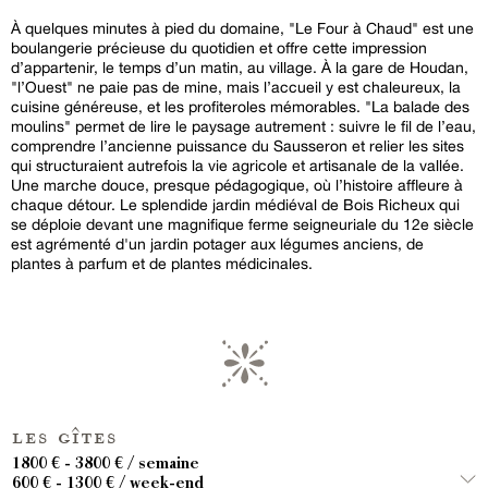
À quelques minutes à pied du domaine, "Le Four à Chaud" est une
boulangerie précieuse du quotidien et offre cette impression
d’appartenir, le temps d’un matin, au village. À la gare de Houdan,
"l’Ouest" ne paie pas de mine, mais l’accueil y est chaleureux, la
cuisine généreuse, et les profiteroles mémorables. "La balade des
moulins" permet de lire le paysage autrement : suivre le fil de l’eau,
comprendre l’ancienne puissance du Sausseron et relier les sites
qui structuraient autrefois la vie agricole et artisanale de la vallée.
Une marche douce, presque pédagogique, où l’histoire affleure à
chaque détour. Le splendide jardin médiéval de Bois Richeux qui
se déploie devant une magnifique ferme seigneuriale du 12e siècle
est agrémenté d'un jardin potager aux légumes anciens, de
plantes à parfum et de plantes médicinales.
les gîtes
1800 € - 3800 € / semaine
600 € - 1300 € / week-end