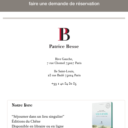
faire une demande de réservation
Rive Gauche,
rue Chomel
Paris
7
75007
Ile Saint-Louis,
rue Budé
Paris
18
75004
+33 1 42 84 80 85
Notre livre
“Séjourner dans un lieu singulier”
Éditions du Chêne
Disponible en libraire ou en ligne