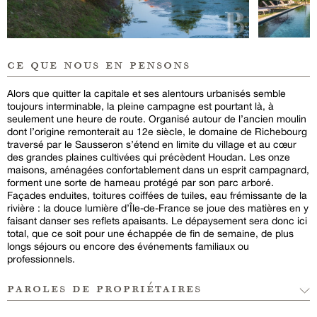
ce que nous en pensons
Alors que quitter la capitale et ses alentours urbanisés semble
toujours interminable, la pleine campagne est pourtant là, à
seulement une heure de route. Organisé autour de l’ancien moulin
dont l’origine remonterait au 12e siècle, le domaine de Richebourg
traversé par le Sausseron s’étend en limite du village et au cœur
des grandes plaines cultivées qui précèdent Houdan. Les onze
maisons, aménagées confortablement dans un esprit campagnard,
forment une sorte de hameau protégé par son parc arboré.
Façades enduites, toitures coiffées de tuiles, eau frémissante de la
rivière : la douce lumière d’Île-de-France se joue des matières en y
faisant danser ses reflets apaisants. Le dépaysement sera donc ici
total, que ce soit pour une échappée de fin de semaine, de plus
longs séjours ou encore des événements familiaux ou
professionnels.
paroles de propriétaires