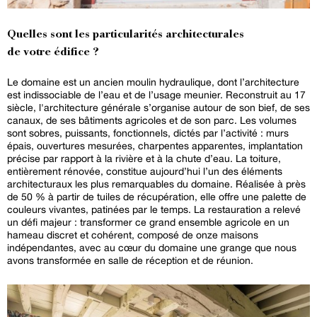
Quelles sont les particularités architecturales
de votre édifice ?
Le domaine est un ancien moulin hydraulique, dont l’architecture
est indissociable de l’eau et de l’usage meunier. Reconstruit au 17
siècle, l'architecture générale s’organise autour de son bief, de ses
canaux, de ses bâtiments agricoles et de son parc. Les volumes
sont sobres, puissants, fonctionnels, dictés par l’activité : murs
épais, ouvertures mesurées, charpentes apparentes, implantation
précise par rapport à la rivière et à la chute d’eau. La toiture,
entièrement rénovée, constitue aujourd’hui l’un des éléments
architecturaux les plus remarquables du domaine. Réalisée à près
de 50 % à partir de tuiles de récupération, elle offre une palette de
couleurs vivantes, patinées par le temps. La restauration a relevé
un défi majeur : transformer ce grand ensemble agricole en un
hameau discret et cohérent, composé de onze maisons
indépendantes, avec au cœur du domaine une grange que nous
avons transformée en salle de réception et de réunion.