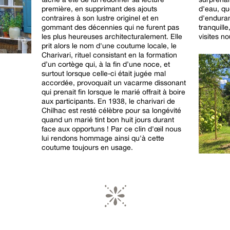
première, en supprimant des ajouts
d'eau, qu
contraires à son lustre originel et en
d'enduran
gommant des décennies qui ne furent pas
tranquill
les plus heureuses architecturalement. Elle
visites no
prit alors le nom d'une coutume locale, le
Charivari, rituel consistant en la formation
d’un cortège qui, à la fin d’une noce, et
surtout lorsque celle-ci était jugée mal
accordée, provoquait un vacarme dissonant
qui prenait fin lorsque le marié offrait à boire
aux participants. En 1938, le charivari de
Chilhac est resté célèbre pour sa longévité
quand un marié tint bon huit jours durant
face aux opportuns ! Par ce clin d'œil nous
lui rendons hommage ainsi qu'à cette
coutume toujours en usage.