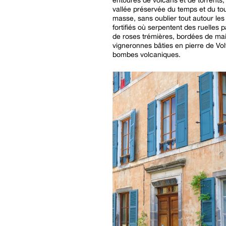
vallée préservée du temps et du to
masse, sans oublier tout autour les 
fortifiés où serpentent des ruelles
de roses trémières, bordées de ma
vigneronnes bâties en pierre de Vol
bombes volcaniques.