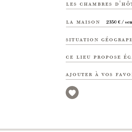
les chambres d'hô
la maison
2350 € / se
situation géograp
ce lieu propose é
ajouter à vos favo