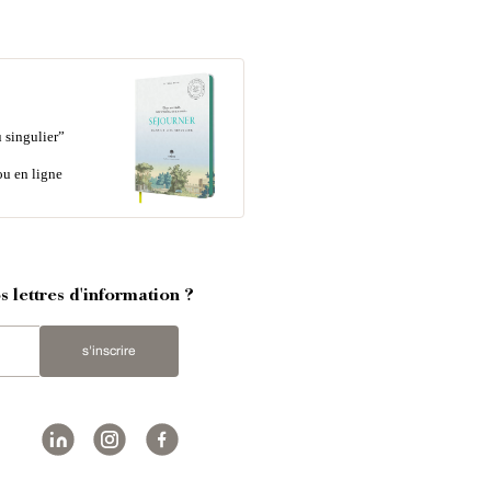
 singulier”
ou en ligne
 lettres d'information ?
s'inscrire