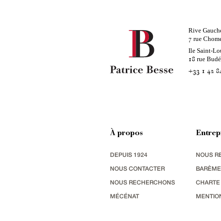
Rive Gauch
rue Chom
7
Ile Saint-Lo
rue Bud
18
+33 1 42 8
À propos
Entrep
DEPUIS 1924
NOUS R
NOUS CONTACTER
BARÈME
NOUS RECHERCHONS
CHARTE
MÉCÉNAT
MENTIO