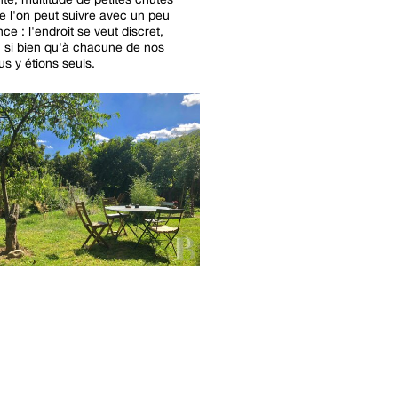
e l'on peut suivre avec un peu
ce : l'endroit se veut discret,
e, si bien qu'à chacune de nos
us y étions seuls.