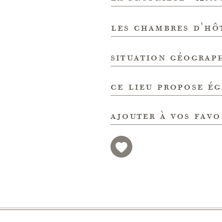
les chambres d'hô
situation géograp
ce lieu propose é
ajouter à vos favo