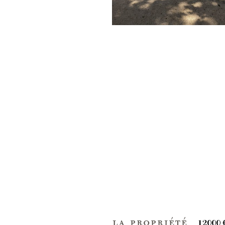
la propriété
12000 