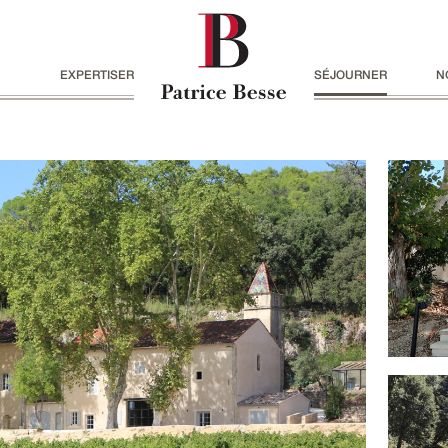
EXPERTISER
SÉJOURNER
N