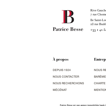
Rive Gauch
rue Chom
7
Ile Saint-Lo
rue Bud
18
+33 1 42 8
À propos
Entrep
DEPUIS 1924
NOUS R
NOUS CONTACTER
BARÈME
NOUS RECHERCHONS
CHARTE
MÉCÉNAT
MENTIO
Patrice Besse est une agence immobilière basée à 