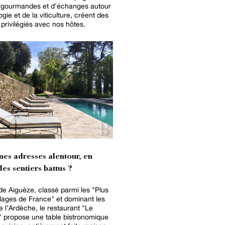
 gourmandes et d’échanges autour
gie et de la viticulture, créent des
rivilégiés avec nos hôtes.
nes adresses alentour, en
es sentiers battus ?
e Aiguèze, classé parmi les "Plus
lages de France" et dominant les
 l’Ardèche, le restaurant "Le
 propose une table bistronomique