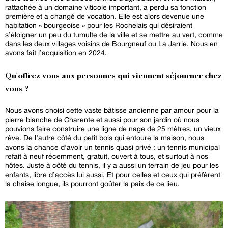
rattachée à un domaine viticole important, a perdu sa fonction
première et a changé de vocation. Elle est alors devenue une
habitation « bourgeoise » pour les Rochelais qui désiraient
s’éloigner un peu du tumulte de la ville et se mettre au vert, comme
dans les deux villages voisins de Bourgneuf ou La Jarrie. Nous en
avons fait l’acquisition en 2024.
Qu'offrez vous aux personnes qui viennent séjourner chez
vous ?
Nous avons choisi cette vaste bâtisse ancienne par amour pour la
pierre blanche de Charente et aussi pour son jardin où nous
pouvions faire construire une ligne de nage de 25 mètres, un vieux
rêve. De l’autre côté du petit bois qui entoure la maison, nous
avons la chance d’avoir un tennis quasi privé : un tennis municipal
refait à neuf récemment, gratuit, ouvert à tous, et surtout à nos
hôtes. Juste à côté du tennis, il y a aussi un terrain de jeu pour les
enfants, libre d’accès lui aussi. Et pour celles et ceux qui préfèrent
la chaise longue, ils pourront goûter la paix de ce lieu.