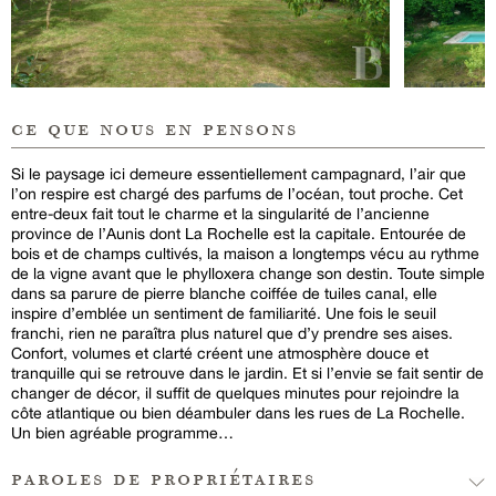
ce que nous en pensons
Si le paysage ici demeure essentiellement campagnard, l’air que
l’on respire est chargé des parfums de l’océan, tout proche. Cet
entre-deux fait tout le charme et la singularité de l’ancienne
province de l’Aunis dont La Rochelle est la capitale. Entourée de
bois et de champs cultivés, la maison a longtemps vécu au rythme
de la vigne avant que le phylloxera change son destin. Toute simple
dans sa parure de pierre blanche coiffée de tuiles canal, elle
inspire d’emblée un sentiment de familiarité. Une fois le seuil
franchi, rien ne paraîtra plus naturel que d’y prendre ses aises.
Confort, volumes et clarté créent une atmosphère douce et
tranquille qui se retrouve dans le jardin. Et si l’envie se fait sentir de
changer de décor, il suffit de quelques minutes pour rejoindre la
côte atlantique ou bien déambuler dans les rues de La Rochelle.
Un bien agréable programme…
paroles de propriétaires