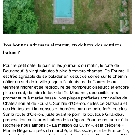
Vos bonnes adresses alentour, en dehors des sentiers
battus ?
Pour le petit café, le pain et les journaux du matin, le café de
Bourgneuf, à vingt minutes à pied à travers champs. De Fouras, il
est très agréable de se balader en début de soirée sur le chemin
côtier au sud de la ville jusqu’à l’estuaire de la Charente où
viennent migrer et se reproduire de nombreux oiseaux ; et encore
plus au sud, de faire le tour de l’île Madame, accessible aux
promeneurs à marée basse. Nos plages préférées sont celles de
Châtelaillon et de Fouras. Sur l’île d’Oléron, celles de Gatseau et
des Huttes sont immenses et bordées par une belle forêt de pins.
Sur la route d’Oléron, juste avant le pont, la boutique Gillardeau
propose les meilleures huîtres de la région. Pour se restaurer à la
Rochelle nous aimons : « La maison du Curry », et la crêperie «
Mamie Bégaud » près du marché, la Boussole, et « Le France 1 »,