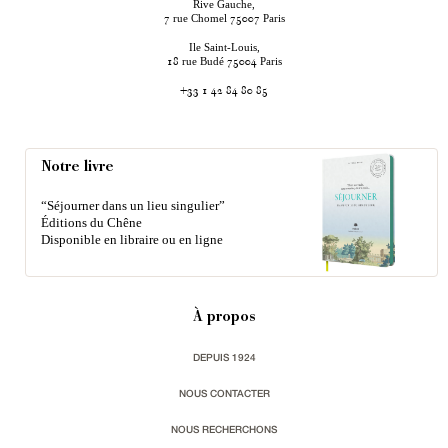
Rive Gauche,
rue Chomel
Paris
7
75007
Ile Saint-Louis,
rue Budé
Paris
18
75004
+33 1 42 84 80 85
Notre livre
“Séjourner dans un lieu singulier”
Éditions du Chêne
Disponible en libraire ou en ligne
À propos
DEPUIS 1924
NOUS CONTACTER
NOUS RECHERCHONS