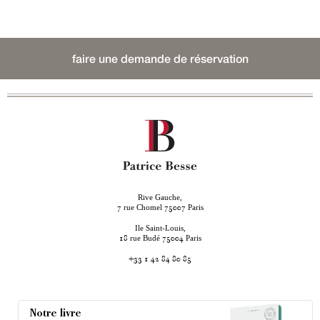
faire une demande de réservation
Rive Gauche,
rue Chomel
Paris
7
75007
Ile Saint-Louis,
rue Budé
Paris
18
75004
+33 1 42 84 80 85
Notre livre