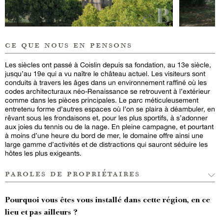
ce que nous en pensons
Les siècles ont passé à Coislin depuis sa fondation, au 13e siècle,
jusqu’au 19e qui a vu naître le château actuel. Les visiteurs sont
conduits à travers les âges dans un environnement raffiné où les
codes architecturaux néo-Renaissance se retrouvent à l’extérieur
comme dans les pièces principales. Le parc méticuleusement
entretenu forme d’autres espaces où l’on se plaira à déambuler, en
rêvant sous les frondaisons et, pour les plus sportifs, à s’adonner
aux joies du tennis ou de la nage. En pleine campagne, et pourtant
à moins d’une heure du bord de mer, le domaine offre ainsi une
large gamme d’activités et de distractions qui sauront séduire les
hôtes les plus exigeants.
paroles de propriétaires
Pourquoi vous êtes vous installé dans cette région, en ce
lieu et pas ailleurs ?