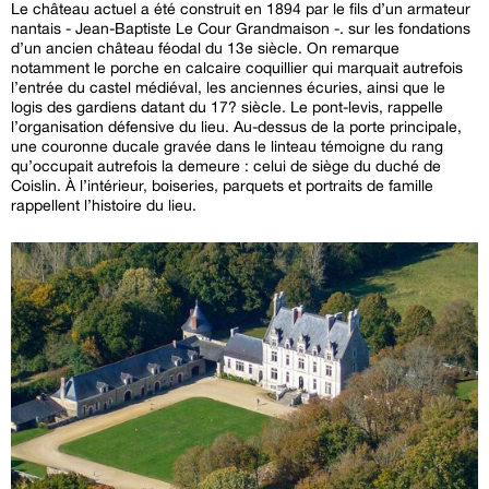
Le château actuel a été construit en 1894 par le fils d’un armateur
nantais - Jean-Baptiste Le Cour Grandmaison -. sur les fondations
d’un ancien château féodal du 13e siècle. On remarque
notamment le porche en calcaire coquillier qui marquait autrefois
l’entrée du castel médiéval, les anciennes écuries, ainsi que le
logis des gardiens datant du 17? siècle. Le pont-levis, rappelle
l’organisation défensive du lieu. Au-dessus de la porte principale,
une couronne ducale gravée dans le linteau témoigne du rang
qu’occupait autrefois la demeure : celui de siège du duché de
Coislin. À l’intérieur, boiseries, parquets et portraits de famille
rappellent l’histoire du lieu.