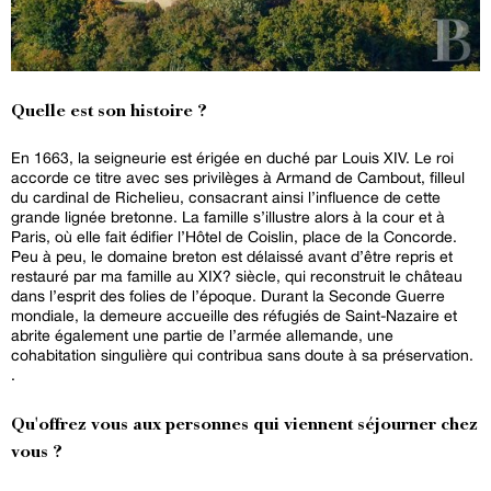
Quelle est son histoire ?
En 1663, la seigneurie est érigée en duché par Louis XIV. Le roi
accorde ce titre avec ses privilèges à Armand de Cambout, filleul
du cardinal de Richelieu, consacrant ainsi l’influence de cette
grande lignée bretonne. La famille s’illustre alors à la cour et à
Paris, où elle fait édifier l’Hôtel de Coislin, place de la Concorde.
Peu à peu, le domaine breton est délaissé avant d’être repris et
restauré par ma famille au XIX? siècle, qui reconstruit le château
dans l’esprit des folies de l’époque. Durant la Seconde Guerre
mondiale, la demeure accueille des réfugiés de Saint-Nazaire et
abrite également une partie de l’armée allemande, une
cohabitation singulière qui contribua sans doute à sa préservation.
.
Qu'offrez vous aux personnes qui viennent séjourner chez
vous ?