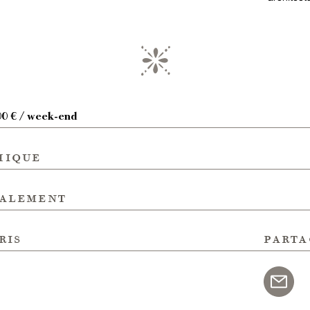
00 € / week-end
hique
galement
ris
parta