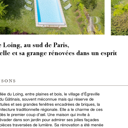
e Loing, au sud de Paris,
lle et sa grange rénovées dans un esprit
nsons
ée du Loing, entre plaines et bois, le village d’Égreville
e du Gâtinais, souvent méconnue mais qui réserve de
 tuiles et ses grandes fenêtres encadrées de briques, la
itecture traditionnelle régionale. Elle a le charme de ces
ès le premier coup d’œil. Une maison qui invite à
évader dans son jardin pour admirer ses jolies façades
pièces traversées de lumière. Sa rénovation a été menée