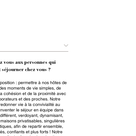
ez vous aux personnes qui
 séjourner chez vous ?
position : permettre à nos hôtes de
des moments de vie simples, de
la cohésion et de la proximité avec
orateurs et des proches. Notre
 redonner vie à la convivialité au
réinventer le séjour en équipe dans
différent, verdoyant, dynamisant,
maisons privatisables, singulières
tiques, afin de repartir ensemble,
s, confiants et plus forts ! Notre