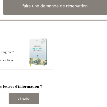
faire une demande de réservation
 singulier”
ou en ligne
 lettres d'information ?
s'inscrire