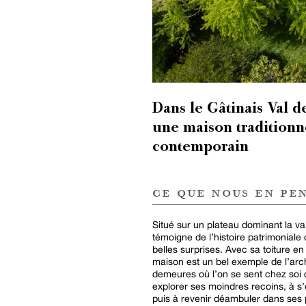
Dans le Gâtinais Val d
une maison traditionne
contemporain
ce que nous en pe
Situé sur un plateau dominant la vall
témoigne de l’histoire patrimonial
belles surprises. Avec sa toiture en
maison est un bel exemple de l’arch
demeures où l’on se sent chez soi d
explorer ses moindres recoins, à s’
puis à revenir déambuler dans ses 