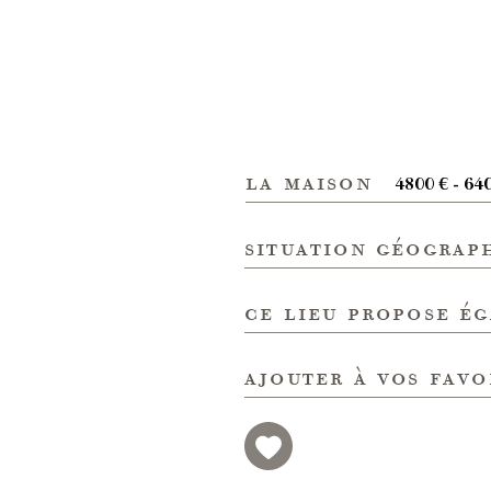
la maison
4800 € - 64
situation géograp
ce lieu propose é
ajouter à vos favo