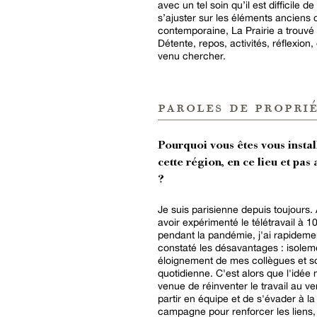
avec un tel soin qu’il est difficile 
s’ajuster sur les éléments anciens
contemporaine, La Prairie a trouvé l
Détente, repos, activités, réflexio
venu chercher.
paroles de proprié
Pourquoi vous êtes vous instal
cette région, en ce lieu et pas 
?
Je suis parisienne depuis toujours.
avoir expérimenté le télétravail à 
pendant la pandémie, j'ai rapideme
constaté les désavantages : isolem
éloignement de mes collègues et so
quotidienne. C'est alors que l'idée m'est
venue de réinventer le travail au ve
partir en équipe et de s'évader à la
campagne pour renforcer les liens,