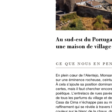
Au sud-est du Portugal
une maison de village 
ce que nous en pe
En plein cœur de l’Alentejo, Monsar
sur une éminence rocheuse, ceinturé 
À cela s’ajoute sa position dominan
certes, mais il faut chercher encor
poétique. L’entrelacs de rues pav
de tous les parfums du village et de
Casa da Cima n’échappe pas au my
raffinement qui se révèle à travers
couleur sur le blanc de la chaux,