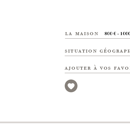
la maison
800 € - 100
situation géograp
ajouter à vos favo