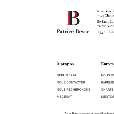
Rive Gauch
rue Chom
7
Ile Saint-Lo
rue Bud
18
+33 1 42 8
À propos
Entrep
DEPUIS 1924
NOUS R
NOUS CONTACTER
BARÈME
NOUS RECHERCHONS
CHARTE
MÉCÉNAT
MENTIO
Patrice Besse est une agence immobilière basée à 