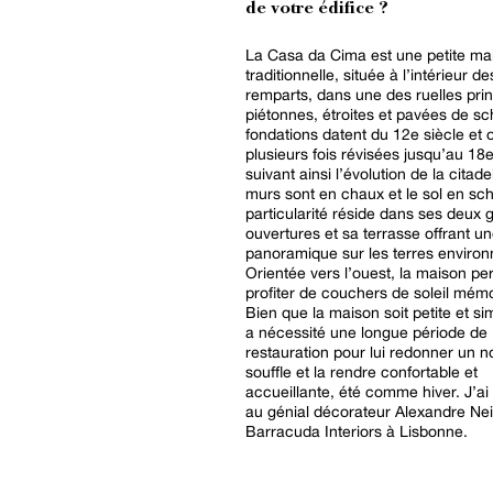
de votre édifice ?
La Casa da Cima est une petite ma
traditionnelle, située à l’intérieur de
remparts, dans une des ruelles prin
piétonnes, étroites et pavées de sc
fondations datent du 12e siècle et 
plusieurs fois révisées jusqu’au 18e
suivant ainsi l’évolution de la citade
murs sont en chaux et le sol en sch
particularité réside dans ses deux 
ouvertures et sa terrasse offrant u
panoramique sur les terres environ
Orientée vers l’ouest, la maison pe
profiter de couchers de soleil mém
Bien que la maison soit petite et sim
a nécessité une longue période de
restauration pour lui redonner un 
souffle et la rendre confortable et
accueillante, été comme hiver. J’ai 
au génial décorateur Alexandre N
Barracuda Interiors à Lisbonne.