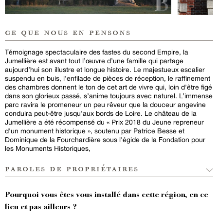
ce que nous en pensons
Témoignage spectaculaire des fastes du second Empire, la
Jumellière est avant tout l’œuvre d’une famille qui partage
aujourd’hui son illustre et longue histoire. Le majestueux escalier
suspendu en buis, l’enfilade de pièces de réception, le raffinement
des chambres donnent le ton de cet art de vivre qui, loin d’être figé
dans son glorieux passé, s’anime toujours avec naturel. L’immense
parc ravira le promeneur un peu rêveur que la douceur angevine
conduira peut-être jusqu’aux bords de Loire. Le château de la
Jumellière a été récompensé du « Prix 2018 du Jeune repreneur
d'un monument historique », soutenu par Patrice Besse et
Dominique de la Fourchardière sous l'égide de la Fondation pour
les Monuments Historiques,
paroles de propriétaires
Pourquoi vous êtes vous installé dans cette région, en ce
lieu et pas ailleurs ?