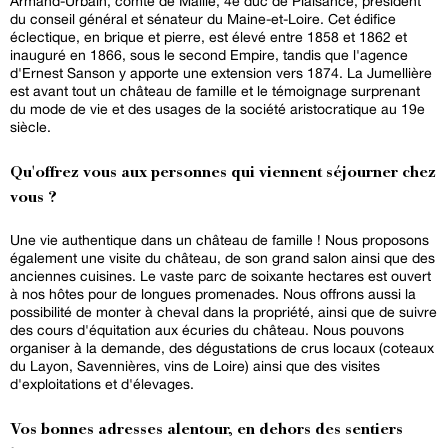
Armand-Urbain, comte de Maillé, 4e duc de Plaisance, président
du conseil général et sénateur du Maine-et-Loire. Cet édifice
éclectique, en brique et pierre, est élevé entre 1858 et 1862 et
inauguré en 1866, sous le second Empire, tandis que l'agence
d'Ernest Sanson y apporte une extension vers 1874. La Jumellière
est avant tout un château de famille et le témoignage surprenant
du mode de vie et des usages de la société aristocratique au 19e
siècle.
Qu'offrez vous aux personnes qui viennent séjourner chez
vous ?
Une vie authentique dans un château de famille ! Nous proposons
également une visite du château, de son grand salon ainsi que des
anciennes cuisines. Le vaste parc de soixante hectares est ouvert
à nos hôtes pour de longues promenades. Nous offrons aussi la
possibilité de monter à cheval dans la propriété, ainsi que de suivre
des cours d'équitation aux écuries du château. Nous pouvons
organiser à la demande, des dégustations de crus locaux (coteaux
du Layon, Savennières, vins de Loire) ainsi que des visites
d'exploitations et d'élevages.
Vos bonnes adresses alentour, en dehors des sentiers