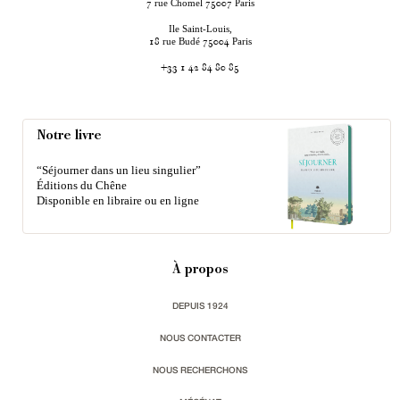
rue Chomel
Paris
7
75007
Ile Saint-Louis,
rue Budé
Paris
18
75004
+33 1 42 84 80 85
Notre livre
“Séjourner dans un lieu singulier”
Éditions du Chêne
Disponible en libraire ou en ligne
À propos
DEPUIS 1924
NOUS CONTACTER
NOUS RECHERCHONS