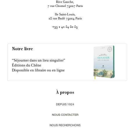
Rive Gauche,
rue Chomel
Paris
7
75007
Ile Saint-Louis,
rue Budé
Paris
18
75004
+33 1 42 84 80 85
Notre livre
“Séjourner dans un lieu singulier”
Éditions du Chêne
Disponible en libraire ou en ligne
À propos
DEPUIS 1924
NOUS CONTACTER
NOUS RECHERCHONS