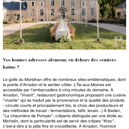
Vos bonnes adresses alentour, en dehors des sentiers
battus ?
Le golfe du Morbihan offre de nombreux sites emblématiques, dont
la pointe d’Arradon et le sentier côtier. L'Île-aux-Moines est
accessible par l'embarcadère à cinq minutes du domaine. À
Arradon, "Vivant", restaurant gastronomique proposant une cuisine
"vivante" qui se traduit par la provenance et la qualité des produits
- circuits courts et principalement bio, le choix des producteurs et
des méthodes de travail - fermentations, kéfir, levain...) À Baden,
"La chaumière de Pomper", crêperie distinguée par une étoile au
Michelin, dont la particularité est de servir des crêpes "Kraz",
c’est-à-dire à la pâte fine et croustillante. À Arradon, Yvonnick