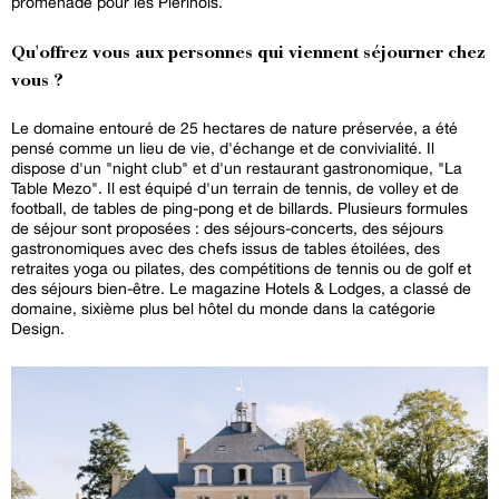
promenade pour les Plérinois.
Qu'offrez vous aux personnes qui viennent séjourner chez
vous ?
Le domaine entouré de 25 hectares de nature préservée, a été
pensé comme un lieu de vie, d'échange et de convivialité. Il
dispose d'un "night club" et d'un restaurant gastronomique, "La
Table Mezo". Il est équipé d'un terrain de tennis, de volley et de
football, de tables de ping-pong et de billards. Plusieurs formules
de séjour sont proposées : des séjours-concerts, des séjours
gastronomiques avec des chefs issus de tables étoilées, des
retraites yoga ou pilates, des compétitions de tennis ou de golf et
des séjours bien-être. Le magazine Hotels & Lodges, a classé de
domaine, sixième plus bel hôtel du monde dans la catégorie
Design.