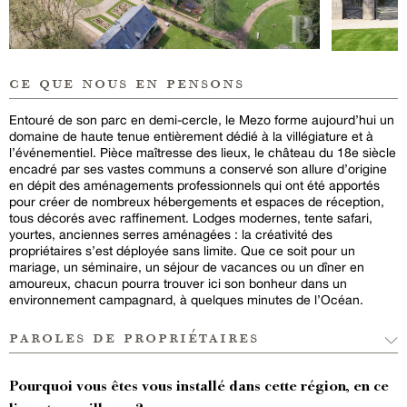
ce que nous en pensons
Entouré de son parc en demi-cercle, le Mezo forme aujourd’hui un
domaine de haute tenue entièrement dédié à la villégiature et à
l’événementiel. Pièce maîtresse des lieux, le château du 18e siècle
encadré par ses vastes communs a conservé son allure d’origine
en dépit des aménagements professionnels qui ont été apportés
pour créer de nombreux hébergements et espaces de réception,
tous décorés avec raffinement. Lodges modernes, tente safari,
yourtes, anciennes serres aménagées : la créativité des
propriétaires s’est déployée sans limite. Que ce soit pour un
mariage, un séminaire, un séjour de vacances ou un dîner en
amoureux, chacun pourra trouver ici son bonheur dans un
environnement campagnard, à quelques minutes de l’Océan.
paroles de propriétaires
Pourquoi vous êtes vous installé dans cette région, en ce