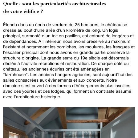
Quelles sont les particularités architecturales
de votre édifice ?
Étendu dans un écrin de verdure de 25 hectares, le château se
dresse au bout d’une allée d’un kilomètre de long. Un logis
principal, surmonté d'un toit en pavillon, est entouré de longères et
de dépendances. À l'intérieur, nous avons préservé au maximum
l'existant et notamment les corniches, les moulures, les fresques et
l'escalier principal dont nous avons en grande partie conservé la
structure d'origine. La grande serre du 19e siècle est désormais
dédiée à l'activité réceptions et restauration. De chaque côté du
château, les anciennes écuries ont été aménagées en
"farmhouse". Les anciens hangars agricoles, sont aujourd'hui des
salles consacrées aux évènements et aux concerts. Notre
domaine s'est ouvert à des formes d'hébergements plus insolites
avec des yourtes et des lodges, qui forment un contraste assumé
avec l'architecture historique.