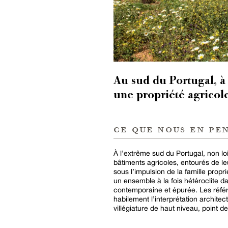
Au sud du Portugal, à 
une propriété agricole
ce que nous en pe
À l’extrême sud du Portugal, non lo
bâtiments agricoles, entourés de leu
sous l’impulsion de la famille propr
un ensemble à la fois hétéroclite 
contemporaine et épurée. Les réfé
habilement l’interprétation architec
villégiature de haut niveau, point d