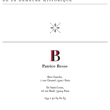
Rive Gauche,
rue Chomel
Paris
7
75007
Ile Saint-Louis,
rue Budé
Paris
18
75004
+33 1 42 84 80 85