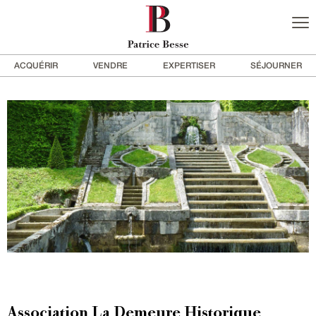
ACQUÉRIR
VENDRE
EXPERTISER
SÉJOURNER
Association La Demeure Historique