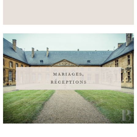
mariages,
réceptions