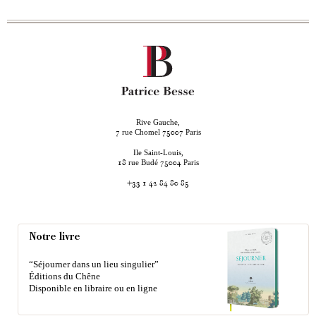
Rive Gauche,
rue Chomel
Paris
7
75007
Ile Saint-Louis,
rue Budé
Paris
18
75004
+33 1 42 84 80 85
Notre livre
“Séjourner dans un lieu singulier”
Éditions du Chêne
Disponible en libraire ou en ligne