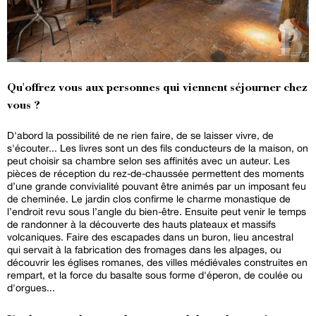
Qu'offrez vous aux personnes qui viennent séjourner chez
vous ?
D'abord la possibilité de ne rien faire, de se laisser vivre, de
s'écouter... Les livres sont un des fils conducteurs de la maison, on
peut choisir sa chambre selon ses affinités avec un auteur. Les
pièces de réception du rez-de-chaussée permettent des moments
d’une grande convivialité pouvant être animés par un imposant feu
de cheminée. Le jardin clos confirme le charme monastique de
l’endroit revu sous l’angle du bien-être. Ensuite peut venir le temps
de randonner à la découverte des hauts plateaux et massifs
volcaniques. Faire des escapades dans un buron, lieu ancestral
qui servait à la fabrication des fromages dans les alpages, ou
découvrir les églises romanes, des villes médiévales construites en
rempart, et la force du basalte sous forme d'éperon, de coulée ou
d'orgues...