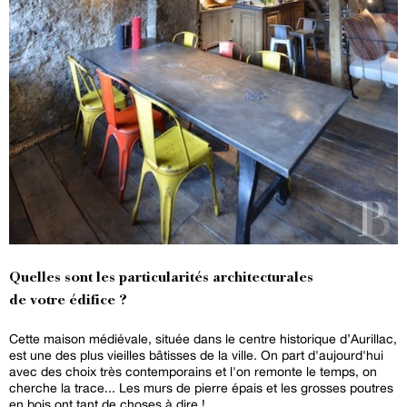
Quelles sont les particularités architecturales
de votre édifice ?
Cette maison médiévale, située dans le centre historique d’Aurillac,
est une des plus vieilles bâtisses de la ville. On part d'aujourd'hui
avec des choix très contemporains et l'on remonte le temps, on
cherche la trace... Les murs de pierre épais et les grosses poutres
en bois ont tant de choses à dire !