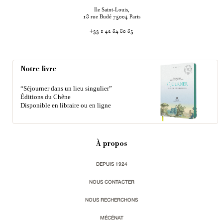
Ile Saint-Louis,
rue Budé
Paris
18
75004
+33 1 42 84 80 85
Notre livre
“Séjourner dans un lieu singulier”
Éditions du Chêne
Disponible en libraire ou en ligne
À propos
DEPUIS 1924
NOUS CONTACTER
NOUS RECHERCHONS
MÉCÉNAT