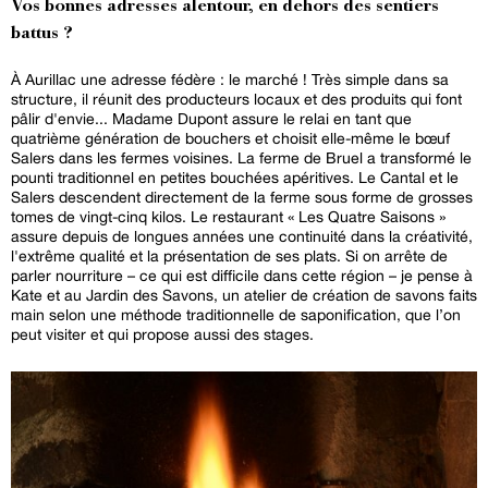
Vos bonnes adresses alentour, en dehors des sentiers
battus ?
À Aurillac une adresse fédère : le marché ! Très simple dans sa
structure, il réunit des producteurs locaux et des produits qui font
pâlir d'envie... Madame Dupont assure le relai en tant que
quatrième génération de bouchers et choisit elle-même le bœuf
Salers dans les fermes voisines. La ferme de Bruel a transformé le
pounti traditionnel en petites bouchées apéritives. Le Cantal et le
Salers descendent directement de la ferme sous forme de grosses
tomes de vingt-cinq kilos. Le restaurant « Les Quatre Saisons »
assure depuis de longues années une continuité dans la créativité,
l'extrême qualité et la présentation de ses plats. Si on arrête de
parler nourriture – ce qui est difficile dans cette région – je pense à
Kate et au Jardin des Savons, un atelier de création de savons faits
main selon une méthode traditionnelle de saponification, que l’on
peut visiter et qui propose aussi des stages.