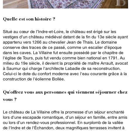
Quelle est son histoire ?
Situé au cœur de l’Indre-et-Loire, le château est érigé sur les
vestiges d’un château médiéval datant de la fin du 13e siècle ayant
appartenu vers 1266 au chevalier Jean de Thais. Le domaine
conserve des traces de ce passé, comme un escalier d’époque
dans les caves. La Villaine fut ensuite possédé par le chapitre de
l'église de Tours, puis fut vendu comme bien national en 1791. Au
milieu du 19e siècle, il devient la propriété de maître Arrault, avocat
à Saumur qui charge l'architecte Labadie de sa reconstruction.
Celui-ci le dote du confort moderne avec l'eau courante grâce à la
construction de l'éolienne Bollée.
Qu'offrez vous aux personnes qui viennent séjourner chez
vous ?
Le château de La Villaine offre la promesse d'un séjour enchanté
lors d'une escapade romantique, d'un séjour en famille, entre amis
ou lors d'un rendez-vous professionnel. En surplomb de la vallée
de l'Indre et de l'Échandon, deux magnifiques terrasses invitent à