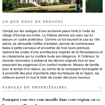
ce que nous en pensons
Campé sur les vestiges d’une ancienne place forte à l’orée du
village d’Esvres-sur-Indre, La Villaine domine son parc qui lui
assure un cadre protecteur. Comme ce fut souvent le cas au 19e
siècle, sa silhouette coiffée d’ardoise, percée de nombreuses
baies à petits carreaux et encadrée de trois tours pointues,
reprend les codes d’une architecture inspirée de la Renaissance et
du classicisme qui lui confère toute son élégance. À l’intérieur, la
récente rénovation a préservé les décors originels tout en leur
associant les exigences d’un confort moderne. Maison de famille
pour le temps d’un séjour, au calme de la campagne tourangelle et
à proximité des plus importants sites touristiques de la région, les
visiteurs auront ici tout le loisir de couler des jours heureux.
paroles de propriétaires
Pourquoi vous êtes vous installé dans cette région, en ce