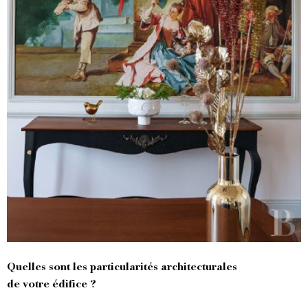
Quelles sont les particularités architecturales
de votre édifice ?