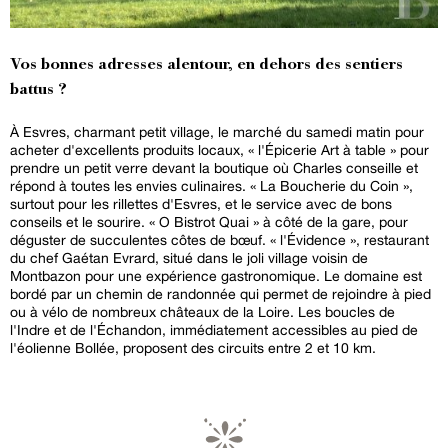
Vos bonnes adresses alentour, en dehors des sentiers
battus ?
À Esvres, charmant petit village, le marché du samedi matin pour
acheter d'excellents produits locaux, « l'Épicerie Art à table » pour
prendre un petit verre devant la boutique où Charles conseille et
répond à toutes les envies culinaires. « La Boucherie du Coin »,
surtout pour les rillettes d'Esvres, et le service avec de bons
conseils et le sourire. « O Bistrot Quai » à côté de la gare, pour
déguster de succulentes côtes de bœuf. « l'Évidence », restaurant
du chef Gaétan Evrard, situé dans le joli village voisin de
Montbazon pour une expérience gastronomique. Le domaine est
bordé par un chemin de randonnée qui permet de rejoindre à pied
ou à vélo de nombreux châteaux de la Loire. Les boucles de
l'Indre et de l'Échandon, immédiatement accessibles au pied de
l'éolienne Bollée, proposent des circuits entre 2 et 10 km.