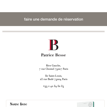
faire une demande de réservation
Rive Gauche,
rue Chomel
Paris
7
75007
Ile Saint-Louis,
rue Budé
Paris
18
75004
+33 1 42 84 80 85
Notre livre