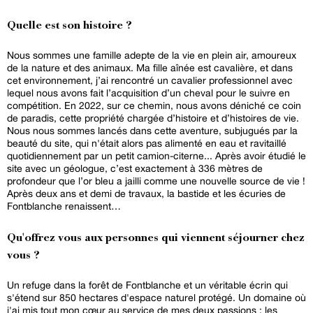
Quelle est son histoire ?
Nous sommes une famille adepte de la vie en plein air, amoureux
de la nature et des animaux. Ma fille aînée est cavalière, et dans
cet environnement, j’ai rencontré un cavalier professionnel avec
lequel nous avons fait l’acquisition d’un cheval pour le suivre en
compétition. En 2022, sur ce chemin, nous avons déniché ce coin
de paradis, cette propriété chargée d’histoire et d’histoires de vie.
Nous nous sommes lancés dans cette aventure, subjugués par la
beauté du site, qui n'était alors pas alimenté en eau et ravitaillé
quotidiennement par un petit camion-citerne... Après avoir étudié le
site avec un géologue, c’est exactement à 336 mètres de
profondeur que l’or bleu a jailli comme une nouvelle source de vie !
Après deux ans et demi de travaux, la bastide et les écuries de
Fontblanche renaissent…
Qu'offrez vous aux personnes qui viennent séjourner chez
vous ?
Un refuge dans la forêt de Fontblanche et un véritable écrin qui
s'étend sur 850 hectares d'espace naturel protégé. Un domaine où
j'ai mis tout mon cœur au service de mes deux passions : les